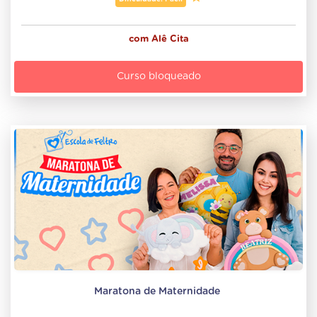
com
Alê Cita
Curso bloqueado
Maratona de Maternidade 