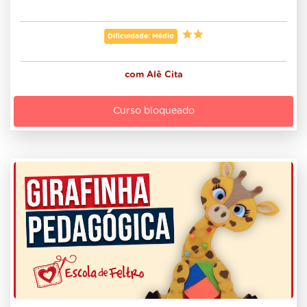
Dificuldade: Médio
com
Alê Cita
Curso bloqueado