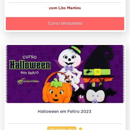
com
Lito Martins
Curso bloqueado
Halloween em Feltro 2023 
Dificuldade: Fácil