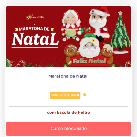
Maratona de Natal 
Dificuldade: Fácil
com
Escola de Feltro
Curso bloqueado