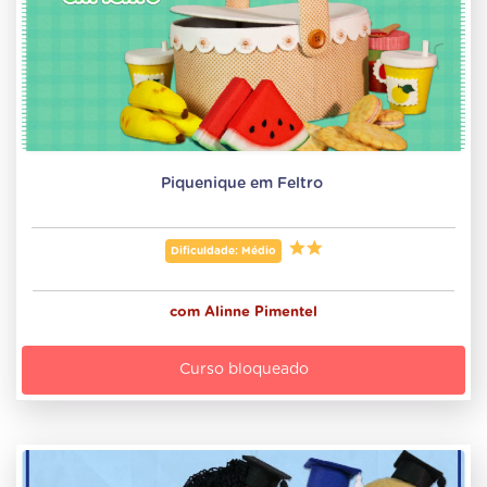
Piquenique em Feltro 
Dificuldade: Médio
com
Alinne Pimentel
Curso bloqueado