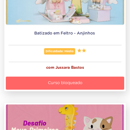
Batizado em Feltro - Anjinhos 
Dificuldade: Médio
com
Jussara Bastos
Curso bloqueado