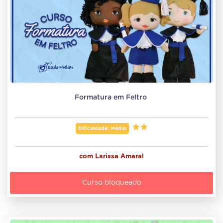
Formatura em Feltro 
Dificuldade: Médio
com
Larissa Amaral
Curso bloqueado