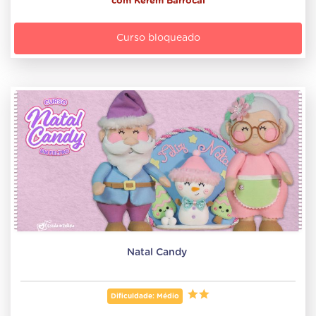
com
Kerem Barrocal
Curso bloqueado
Natal Candy 
Dificuldade: Médio