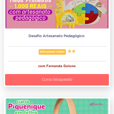
Desafio Artesanato Pedagógico 
Dificuldade: Médio
com
Fernanda Golono
Curso bloqueado