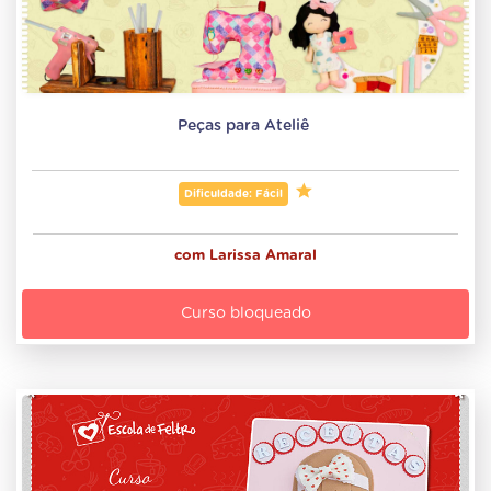
Peças para Ateliê 
Dificuldade: Fácil
com
Larissa Amaral
Curso bloqueado