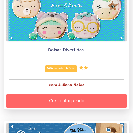
Bolsas Divertidas 
Dificuldade: Médio
com
Juliana Neiva
Curso bloqueado