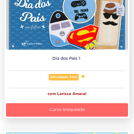
Dia dos Pais 1 
Dificuldade: Fácil
com
Larissa Amaral
Curso bloqueado