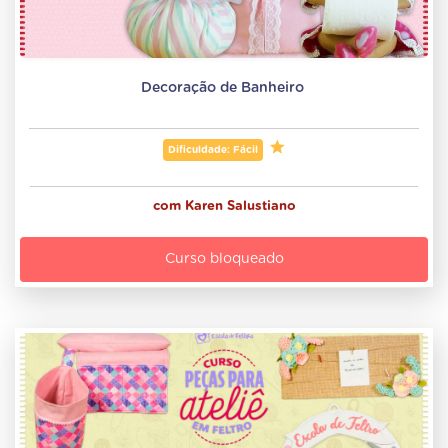
Decoração de Banheiro 
Dificuldade: Fácil
com
Karen Salustiano
Curso bloqueado