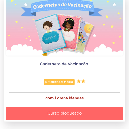
Caderneta de Vacinação 
Dificuldade: Médio
com
Lorena Mendes
Curso bloqueado