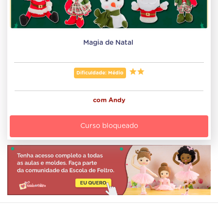
Magia de Natal 
Dificuldade: Médio
com
Andy
Curso bloqueado