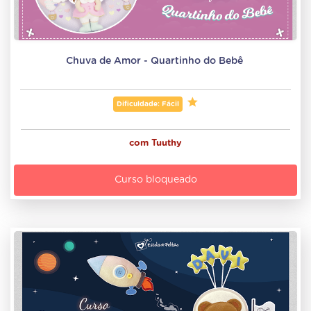
Chuva de Amor - Quartinho do Bebê 
Dificuldade: Fácil
com
Tuuthy
Curso bloqueado