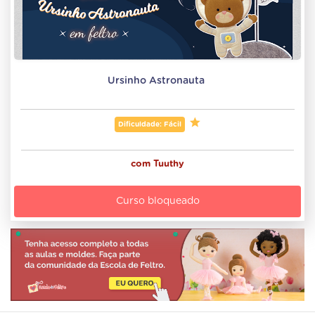
Ursinho Astronauta 
Dificuldade: Fácil
com
Tuuthy
Curso bloqueado