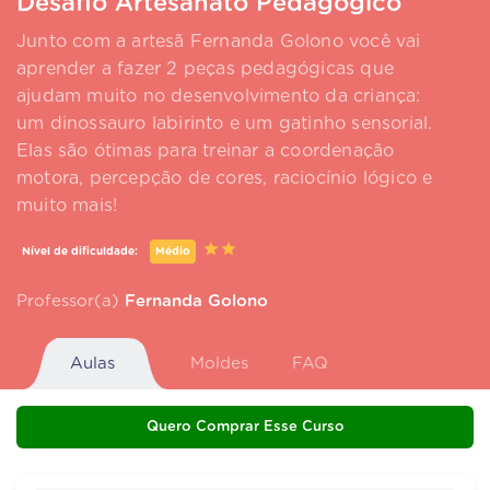
Desafio Artesanato Pedagógico
Junto com a artesã Fernanda Golono você vai
aprender a fazer 2 peças pedagógicas que
ajudam muito no desenvolvimento da criança:
um dinossauro labirinto e um gatinho sensorial.
Elas são ótimas para treinar a coordenação
motora, percepção de cores, raciocínio lógico e
muito mais!
Nível de dificuldade:
Médio
Professor(a)
Fernanda Golono
Aulas
Moldes
FAQ
Quero Comprar Esse Curso