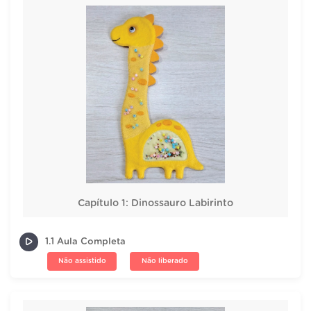
Capítulo 1: Dinossauro Labirinto
1.1 Aula Completa
Não assistido
Não liberado