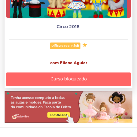
Circo 2018 
Dificuldade: Fácil
com
Eliane Aguiar
Curso bloqueado