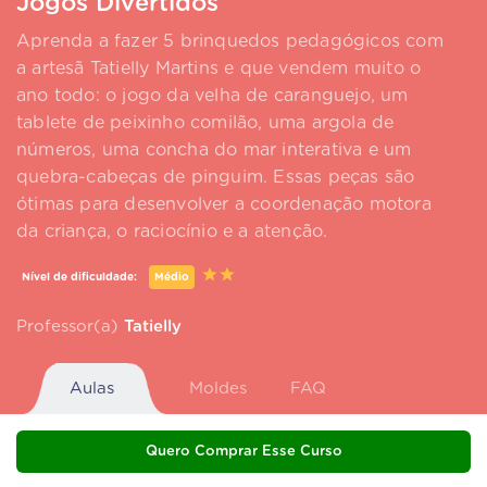
Jogos Divertidos
Aprenda a fazer 5 brinquedos pedagógicos com
a artesã Tatielly Martins e que vendem muito o
ano todo: o jogo da velha de caranguejo, um
tablete de peixinho comilão, uma argola de
números, uma concha do mar interativa e um
quebra-cabeças de pinguim. Essas peças são
ótimas para desenvolver a coordenação motora
da criança, o raciocínio e a atenção.
Nível de dificuldade:
Médio
Professor(a)
Tatielly
Aulas
Moldes
FAQ
Quero Comprar Esse Curso