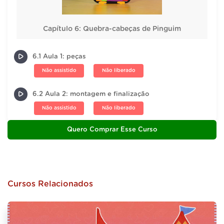
Capítulo 6: Quebra-cabeças de Pinguim
6.1 Aula 1: peças
Não assistido
Não liberado
6.2 Aula 2: montagem e finalização
Não assistido
Não liberado
Quero Comprar Esse Curso
Cursos Relacionados