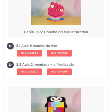
Capítulo 5: Concha do Mar Interativa
5.1 Aula 1: concha do mar
Não assistido
Não liberado
5.2 Aula 2: montagem e finalização
Não assistido
Não liberado