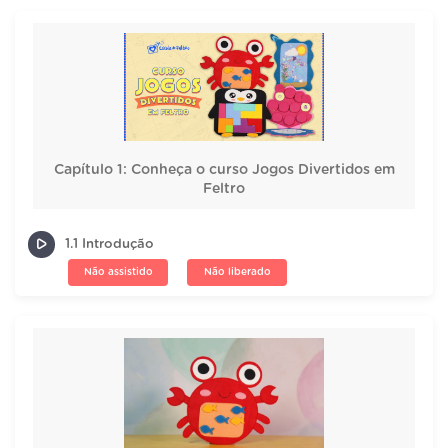
Capítulo 1: Conheça o curso Jogos Divertidos em
Feltro
1.1 Introdução
Não assistido
Não liberado