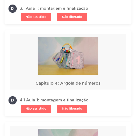
3.1 Aula 1: montagem e finalização
Não assistido
Não liberado
Capítulo 4: Argola de números
4.1 Aula 1: montagem e finalização
Não assistido
Não liberado