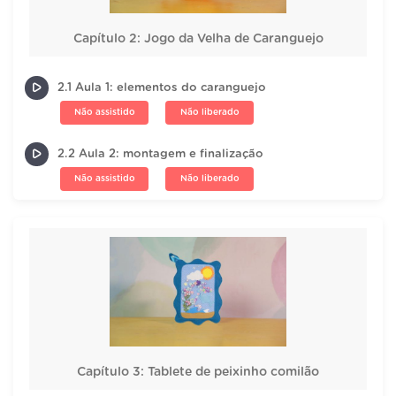
Capítulo 2: Jogo da Velha de Caranguejo
2.1 Aula 1: elementos do caranguejo
Não assistido
Não liberado
2.2 Aula 2: montagem e finalização
Não assistido
Não liberado
Capítulo 3: Tablete de peixinho comilão