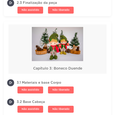
2.3 Finalização da peça
Não assistido
Não liberado
Capítulo 3: Boneco Duende
3.1 Materiais e base Corpo
Não assistido
Não liberado
3.2 Base Cabeça
Não assistido
Não liberado