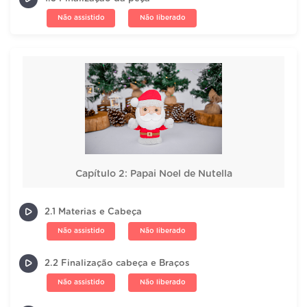
Não assistido
Não liberado
Capítulo 2: Papai Noel de Nutella
2.1 Materias e Cabeça
Não assistido
Não liberado
2.2 Finalização cabeça e Braços
Não assistido
Não liberado