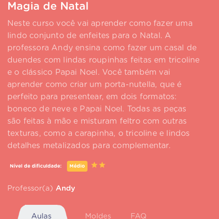
Magia de Natal
Neste curso você vai aprender como fazer uma
lindo conjunto de enfeites para o Natal. A
professora Andy ensina como fazer um casal de
duendes com lindas roupinhas feitas em tricoline
e o clássico Papai Noel. Você também vai
aprender como criar um porta-nutella, que é
perfeito para presentear, em dois formatos:
boneco de neve e Papai Noel. Todas as peças
são feitas à mão e misturam feltro com outras
texturas, como a carapinha, o tricoline e lindos
detalhes metalizados para complementar.
Nível de dificuldade:
Médio
Professor(a)
Andy
Aulas
Moldes
FAQ