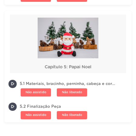
Capítulo 5: Papai Noel
5.1 Materiais, bracinho, perninha, cabeça e corpinho
Não assistido
Não liberado
5.2 Finalização Peça
Não assistido
Não liberado