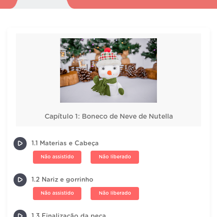
Capítulo 1: Boneco de Neve de Nutella
1.1 Materias e Cabeça
Não assistido
Não liberado
1.2 Nariz e gorrinho
Não assistido
Não liberado
1.3 Finalização da peça