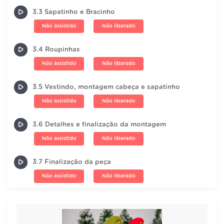
3.3 Sapatinho e Bracinho
Não assistido
Não liberado
3.4 Roupinhas
Não assistido
Não liberado
3.5 Vestindo, montagem cabeça e sapatinho
Não assistido
Não liberado
3.6 Detalhes e finalização da montagem
Não assistido
Não liberado
3.7 Finalização da peça
Não assistido
Não liberado