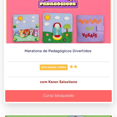
Maratona de Pedagógicos Divertidos 
Dificuldade: Médio
com
Karen Salustiano
Curso bloqueado