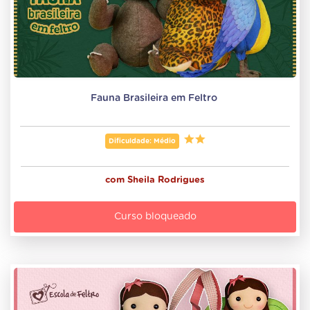
Fauna Brasileira em Feltro 
Dificuldade: Médio
com
Sheila Rodrigues
Curso bloqueado