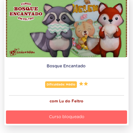
Bosque Encantado 
Dificuldade: Médio
com
Lu do Feltro
Curso bloqueado