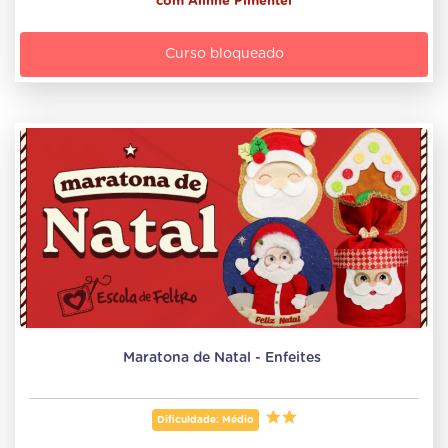
com
Alinne Pimentel
Curso bloqueado
Maratona de Natal - Enfeites 
Dificuldade: Médio