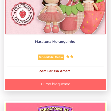
Maratona Moranguinho 
Dificuldade: Médio
com
Larissa Amaral
Curso bloqueado