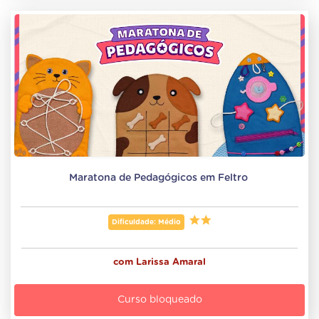
Maratona de Pedagógicos em Feltro 
Dificuldade: Médio
com
Larissa Amaral
Curso bloqueado