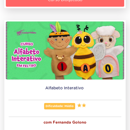
Curso bloqueado
Alfabeto Interativo 
Dificuldade: Médio
com
Fernanda Golono