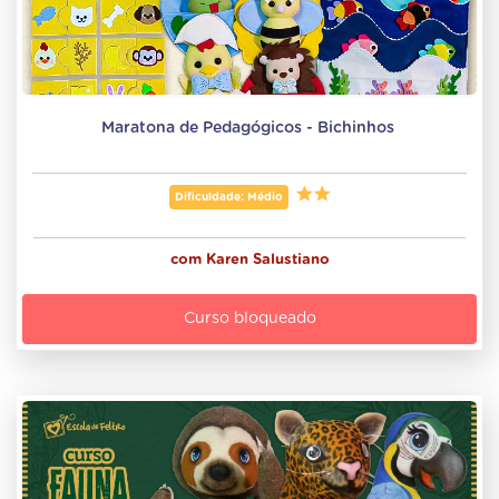
Maratona de Pedagógicos - Bichinhos 
Dificuldade: Médio
com
Karen Salustiano
Curso bloqueado