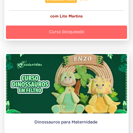
com
Lito Martins
Curso bloqueado
Dinossauros para Maternidade 