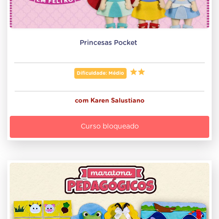
Princesas Pocket 
Dificuldade: Médio
com
Karen Salustiano
Curso bloqueado