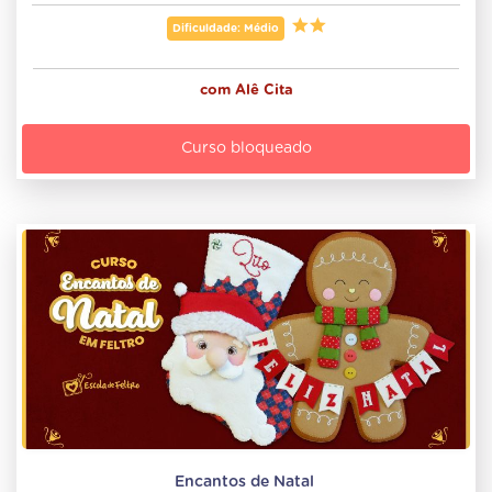
Dificuldade: Médio
com
Alê Cita
Curso bloqueado
Encantos de Natal 