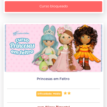
Curso bloqueado
Princesas em Feltro 
Dificuldade: Médio