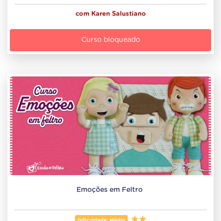
com
Karen Salustiano
Curso bloqueado
Emoções em Feltro 
Dificuldade: Médio