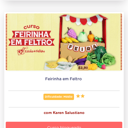
Feirinha em Feltro 
Dificuldade: Médio
com
Karen Salustiano