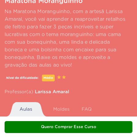
Maratona Moranguinho
Na Maratona Moranguinho, com a artesã Larissa
Amaral, você vai aprender a reaproveitar retalhos
de feltro para fazer 3 peças incríveis e super
lucrativas com o tema moranguinho: uma cama
com sua bonequinha, uma linda e delicada
boneca e uma bolsinha com encaixe para sua
bonequinha. Baixe os moldes e aproveite a
gravação das aulas ao vivo!
Nível de dificuldade:
Médio
Professor(a)
Larissa Amaral
Aulas
Moldes
FAQ
Quero Comprar Esse Curso