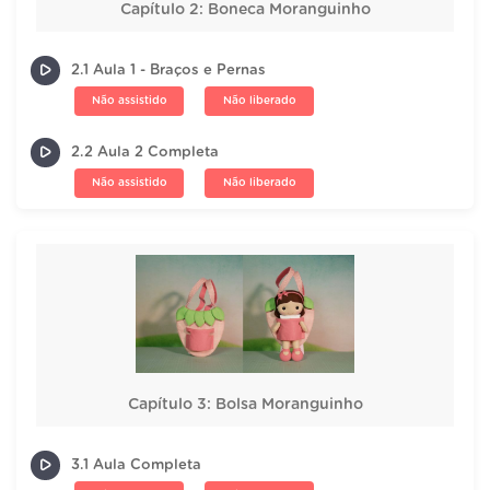
Capítulo 2: Boneca Moranguinho
2.1 Aula 1 - Braços e Pernas
Não assistido
Não liberado
2.2 Aula 2 Completa
Não assistido
Não liberado
Capítulo 3: Bolsa Moranguinho
3.1 Aula Completa