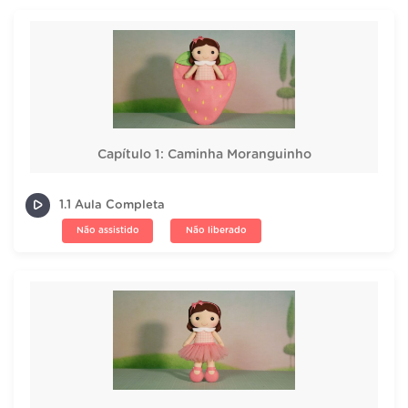
Capítulo 1: Caminha Moranguinho
1.1 Aula Completa
Não assistido
Não liberado