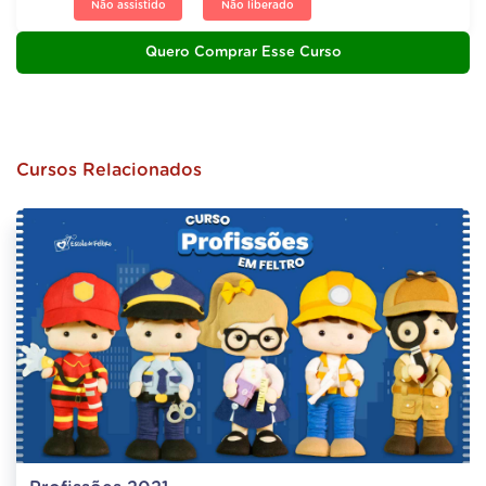
Não assistido
Não liberado
Quero Comprar Esse Curso
Cursos Relacionados