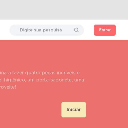
Entrar
ina a fazer quatro peças incríveis e
l higiênico, um porta-sabonete, uma
oveite!
Iniciar