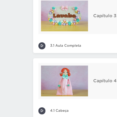
Capítulo 3
3.1 Aula Completa
Capítulo 
4.1 Cabeça