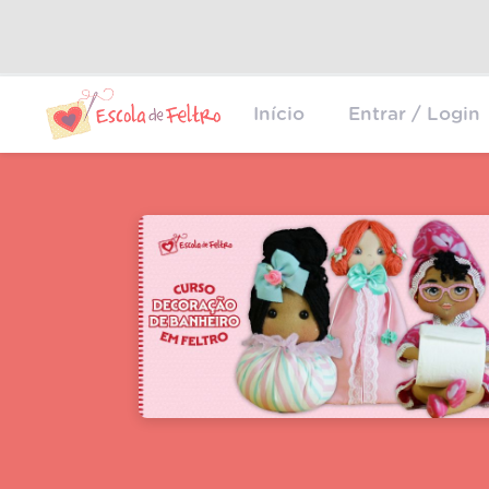
Início
Entrar / Login