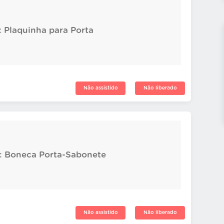
: Plaquinha para Porta
Não assistido
Não liberado
4: Boneca Porta-Sabonete
Não assistido
Não liberado