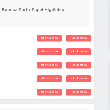
: Boneca Porta-Papel Higiênico
Não assistido
Não liberado
Não assistido
Não liberado
Não assistido
Não liberado
Não assistido
Não liberado
Não assistido
Não liberado