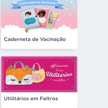
Caderneta de Vacinação
Utilitários em Feltros