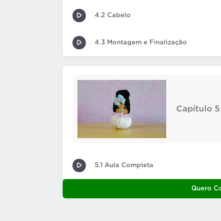
4.2 Cabelo
4.3 Montagem e Finalização
Capítulo 
5.1 Aula Completa
Quero C