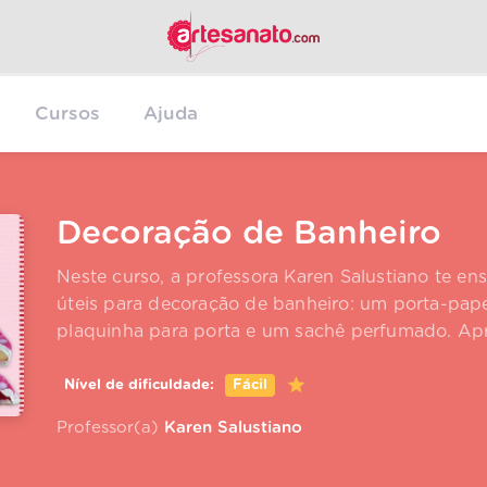
Cursos
Ajuda
Decoração de Banheiro
Neste curso, a professora Karen Salustiano te ens
úteis para decoração de banheiro: um porta-pape
plaquinha para porta e um sachê perfumado. Apr
Nível de dificuldade:
Fácil
Professor(a)
Karen Salustiano