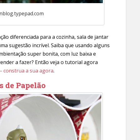
onblog.typepad.com
ão diferenciada para a cozinha, sala de jantar
uma sugestão incrível. Saiba que usando alguns
mbientação super bonita, com luz baixa e
nder a fazer? Então veja o tutorial agora
– construa a sua agora
.
s de Papelão