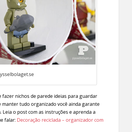
pysselbolaget.se
 fazer nichos de parede ideias para guardar
de manter tudo organizado você ainda garante
. Leia o post com as instruções e aprenda a
e falar:
Decoração reciclada – organizador com