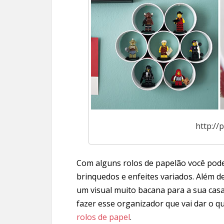
http://
Com alguns rolos de papelão você pode
brinquedos e enfeites variados. Além 
um visual muito bacana para a sua casa
fazer esse organizador que vai dar o qu
rolos de papel
.