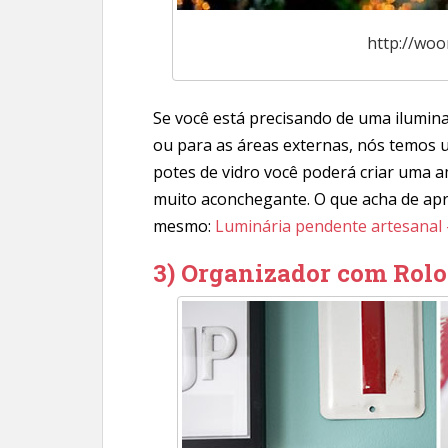
http://wo
Se você está precisando de uma iluminaç
ou para as áreas externas, nós temos 
potes de vidro você poderá criar uma a
muito aconchegante. O que acha de apre
mesmo:
Luminária pendente artesanal 
3) Organizador com Rolo