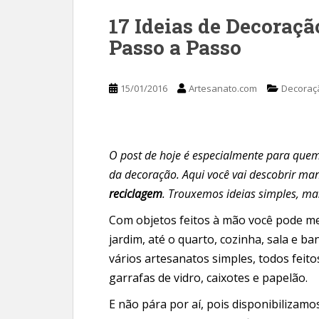
17 Ideias de Decoraç
Passo a Passo
15/01/2016
Artesanato.com
Decoraç
O post de hoje é especialmente para quem
da decoração. Aqui você vai descobrir man
reciclagem
. Trouxemos ideias simples, m
Com objetos feitos à mão você pode mel
jardim, até o quarto, cozinha, sala e 
vários artesanatos simples, todos feitos
garrafas de vidro, caixotes e papelão.
E não pára por aí, pois disponibilizam