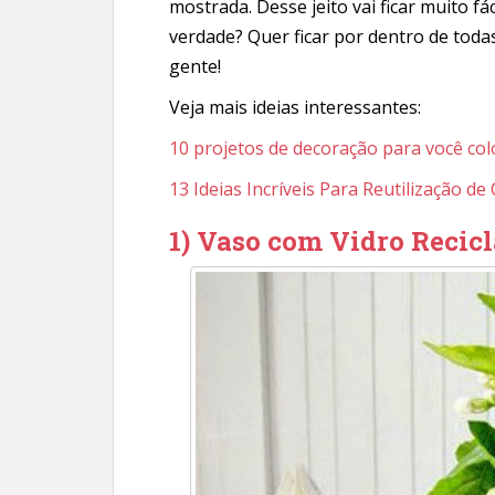
mostrada. Desse jeito vai ficar muito fác
verdade? Quer ficar por dentro de tod
gente!
Veja mais ideias interessantes:
10 projetos de decoração para você co
13 Ideias Incríveis Para Reutilização de
1) Vaso com Vidro Recic