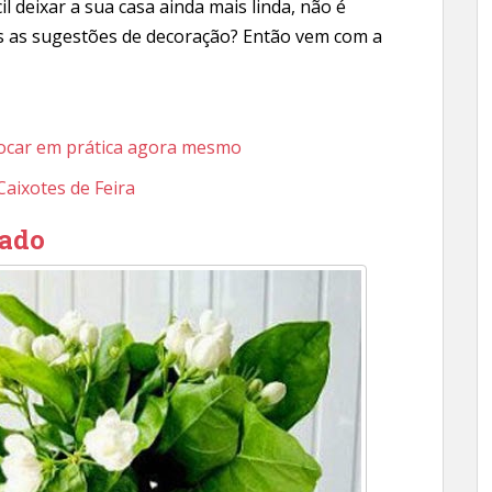
il deixar a sua casa ainda mais linda, não é
as as sugestões de decoração? Então vem com a
locar em prática agora mesmo
 Caixotes de Feira
lado