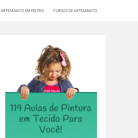
ARTESANATO EM FELTRO
CURSOS DE ARTESANATO