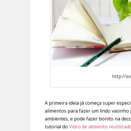
http://i
A primeira ideia já começa super especia
alimentos para fazer um lindo vasinho p
ambientes, e pode fazer bonito na deco
tutorial do
Vidro de alimento reutiliza