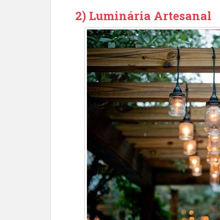
2) Luminária Artesanal