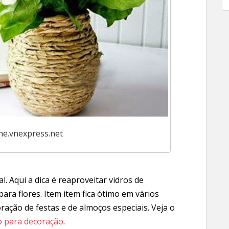
one.vnexpress.net
l. Aqui a dica é reaproveitar vidros de
ara flores. Item item fica ótimo em vários
ração de festas e de almoços especiais. Veja o
do para decoração
.