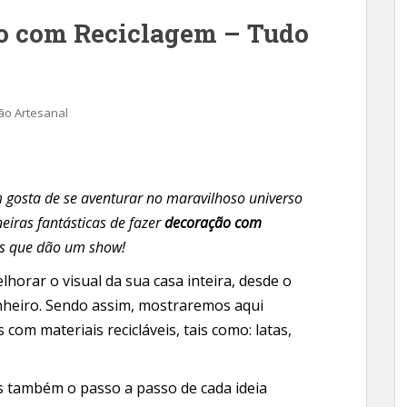
ão com Reciclagem – Tudo
ão Artesanal
 gosta de se aventurar no maravilhoso universo
eiras fantásticas de fazer
decoração com
as que dão um show!
horar o visual da sua casa inteira, desde o
banheiro. Sendo assim, mostraremos aqui
 com materiais recicláveis, tais como: latas,
os também o passo a passo de cada ideia