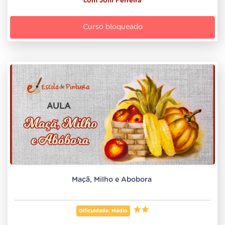
com
Joni Ferreira
Curso bloqueado
Maçã, Milho e Abobora 
Dificuldade: Médio