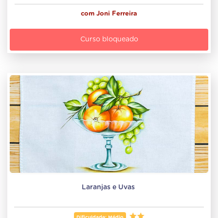
com
Joni Ferreira
Curso bloqueado
Laranjas e Uvas 
Dificuldade: Médio