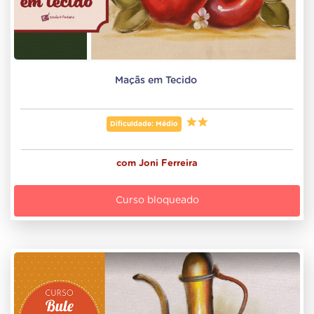
Maçãs em Tecido 
Dificuldade: Médio
com
Joni Ferreira
Curso bloqueado