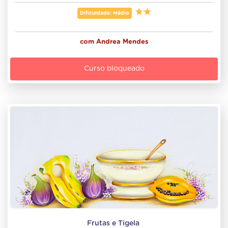
Dificuldade: Médio
com
Andrea Mendes
Curso bloqueado
Frutas e Tigela 