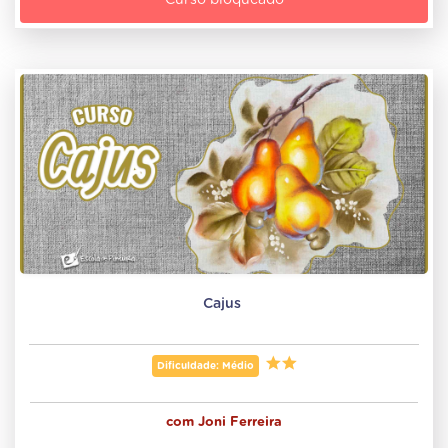
Curso bloqueado
Cajus 
Dificuldade: Médio
com
Joni Ferreira