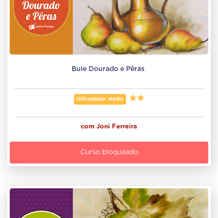
Bule Dourado e Pêras 
Dificuldade: Médio
com
Joni Ferreira
Curso bloqueado