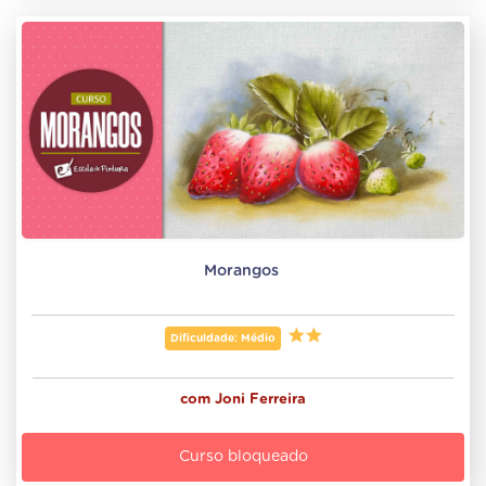
Morangos 
Dificuldade: Médio
com
Joni Ferreira
Curso bloqueado