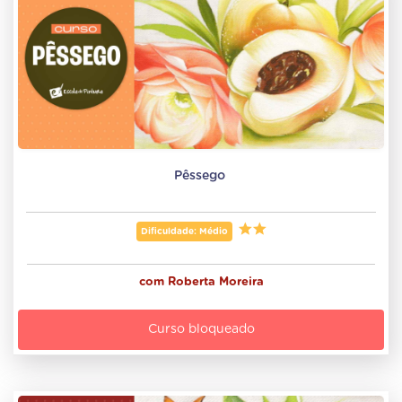
Pêssego 
Dificuldade: Médio
com
Roberta Moreira
Curso bloqueado