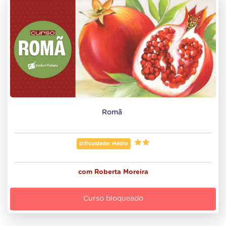
Romã 
Dificuldade: Médio
com
Roberta Moreira
Curso bloqueado