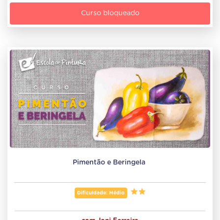
Curso bloqueado
Pimentão e Beringela 
Dificuldade: Médio