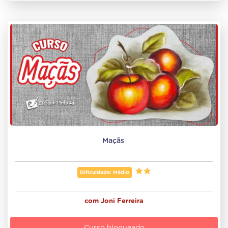
Maçãs 
Dificuldade: Médio
com
Joni Ferreira