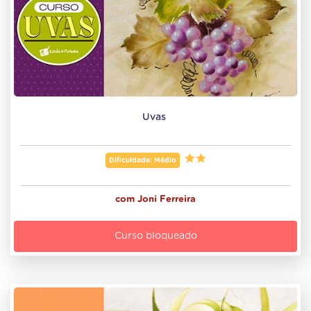
Uvas 
Dificuldade: Médio
com
Joni Ferreira
Curso bloqueado