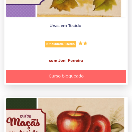
Uvas em Tecido 
Dificuldade: Médio
com
Joni Ferreira
Curso bloqueado