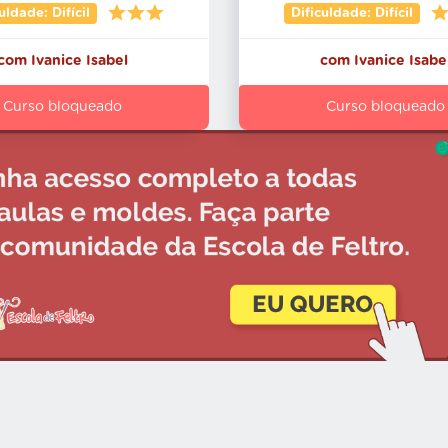
uldade: Difícil
Dificuldade: Difícil
com
Ivanice Isabel
com
Ivanice Isabe
Curso bloqueado
Curso bloqueado