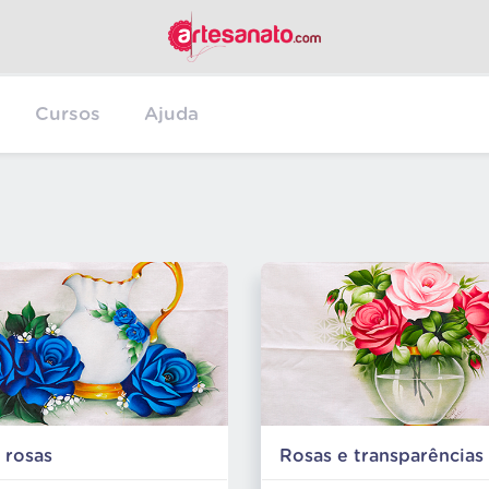
Cursos
Ajuda
 rosas 
Rosas e transparências 