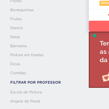
Flores
Dific
Bonequinhas
Frutas
Stencil
Natal
Barrados
Pintura em fraldas
Dicas
Comidas
FILTRAR POR PROFESSOR
Escola de Pintura
Angela de Paula