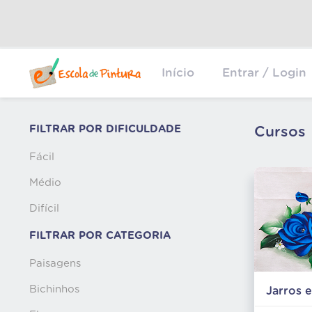
Início
Entrar / Login
FILTRAR POR DIFICULDADE
Cursos
Fácil
Médio
Difícil
FILTRAR POR CATEGORIA
Paisagens
Bichinhos
Jarros e