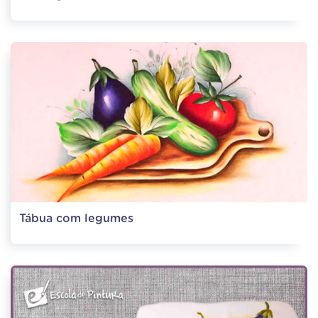
Tábua com legumes