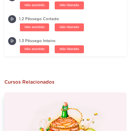
Não assistido
Não liberado
1.2 Pêssego Cortado
Não assistido
Não liberado
1.3 Pêssego Inteiro
Não assistido
Não liberado
Cursos Relacionados