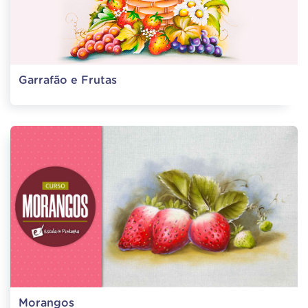
Garrafão e Frutas
Morangos