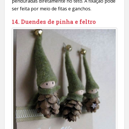
penduradas diretamente no teto. A fixação pode
ser feita por meio de fitas e ganchos.
14. Duendes de pinha e feltro