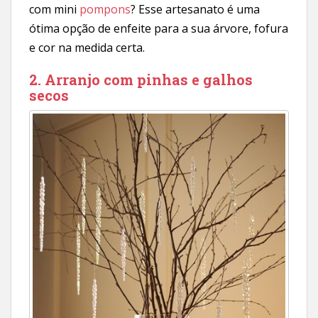
com mini
pompons
? Esse artesanato é uma
ótima opção de enfeite para a sua árvore, fofura
e cor na medida certa.
2. Arranjo com pinhas e galhos
secos