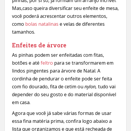
pinhas, por si só, já formam um arranjo incrível.
Mas,caso queira diversificar seu enfeite de mesa,
você poderá acrescentar outros elementos,
como
bolas natalinas
e velas de diferentes
tamanhos.
Enfeites de árvore
As pinhas podem ser enfeitadas com fitas,
botões e até
feltro
para se transformarem em
lindos pingentes para árvore de Natal. A
cordinha de pendurar o enfeite pode ser feita
com fio dourado, fita de cetim ou
nylon,
tudo vai
depender do seu gosto e do material disponível
em casa.
Agora que você já sabe várias formas de usar
essa fina matéria prima, confira logo abaixo a
lista que organizamos e que está recheada de