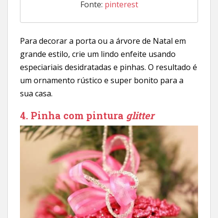
Fonte:
pinterest
Para decorar a porta ou a árvore de Natal em
grande estilo, crie um lindo enfeite usando
especiariais desidratadas e pinhas. O resultado é
um ornamento rústico e super bonito para a
sua casa.
4. Pinha com pintura
glitter