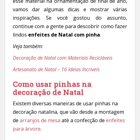
esse material na ornamentação de final de ano,
vamos dar algumas dicas e mostrar várias
inspirações. Se você gostou do assunto,
continue com a gente para descobrir como fazer
lindos
enfeites de Natal com pinha
.
Veja também:
Decoração de Natal com Materiais Recicláveis
Artesanato de Natal – 16 Ideias Incríveis
Como usar pinhas na
decoração de Natal
Existem diversas maneiras de usar pinhas na
decoração natalina, que vão desde a montagem
de
arranjos de mesa
até a confecção de
enfeites
para árvore
.