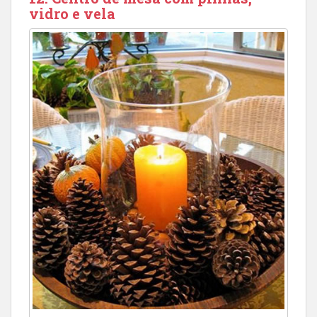
vidro e vela