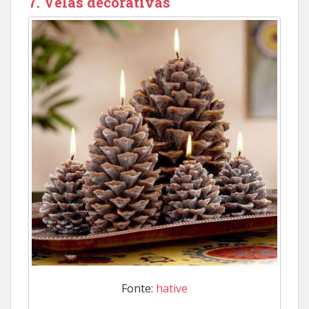
7. Velas decorativas
Fonte:
hative