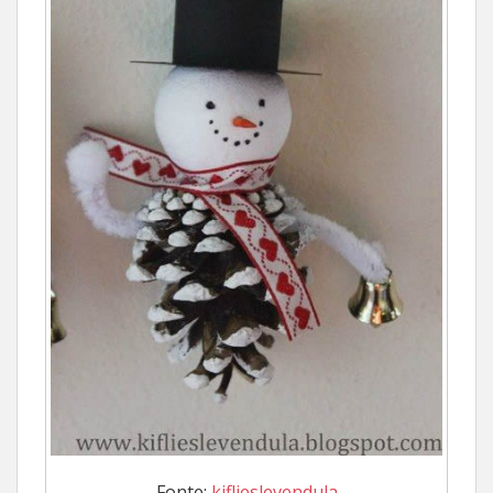
Fonte:
kiflieslevendula