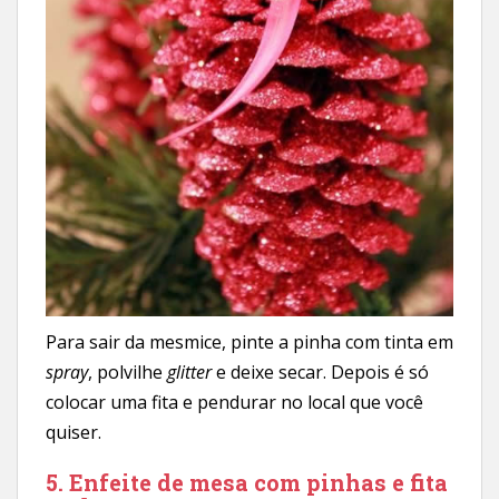
Para sair da mesmice, pinte a pinha com tinta em
spray
, polvilhe
glitter
e deixe secar. Depois é só
colocar uma fita e pendurar no local que você
quiser.
5. Enfeite de mesa com pinhas e fita