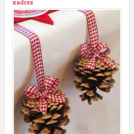
xadrez