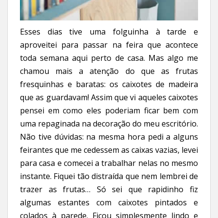
Esses dias tive uma folguinha à tarde e
aproveitei para passar na feira que acontece
toda semana aqui perto de casa. Mas algo me
chamou mais a atenção do que as frutas
fresquinhas e baratas: os caixotes de madeira
que as guardavam! Assim que vi aqueles caixotes
pensei em como eles poderiam ficar bem com
uma repaginada na decoração do meu escritório.
Não tive dúvidas: na mesma hora pedi a alguns
feirantes que me cedessem as caixas vazias, levei
para casa e comecei a trabalhar nelas no mesmo
instante. Fiquei tão distraída que nem lembrei de
trazer as frutas… Só sei que rapidinho fiz
algumas estantes com caixotes pintados e
colados à parede. Ficou simplesmente lindo e