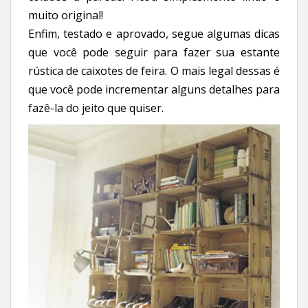
muito original!
Enfim, testado e aprovado, segue algumas dicas
que você pode seguir para fazer sua estante
rústica de caixotes de feira. O mais legal dessas é
que você pode incrementar alguns detalhes para
fazê-la do jeito que quiser.