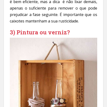
é bem eficiente, mas a dica é não lixar demais,
apenas o suficiente para remover o que pode
prejudicar a fase seguinte. É importante que os
caixotes mantenham a sua rusticidade.
3) Pintura ou verniz?