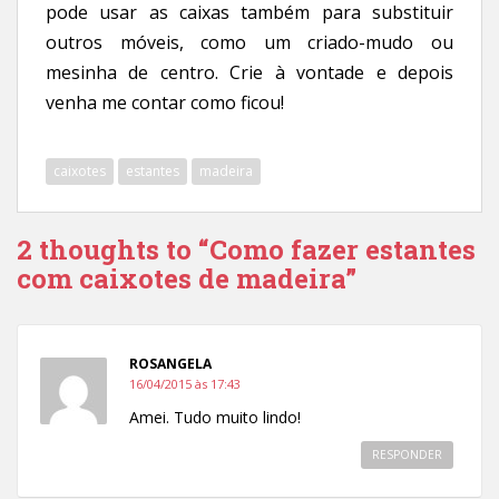
pode usar as caixas também para substituir
outros móveis, como um criado-mudo ou
mesinha de centro. Crie à vontade e depois
venha me contar como ficou!
caixotes
estantes
madeira
2 thoughts to “Como fazer estantes
com caixotes de madeira”
ROSANGELA
16/04/2015 às 17:43
Amei. Tudo muito lindo!
RESPONDER