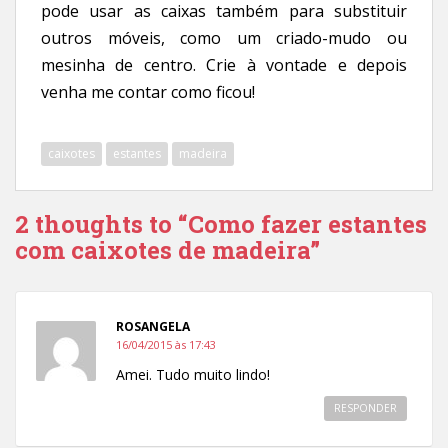
pode usar as caixas também para substituir
outros móveis, como um criado-mudo ou
mesinha de centro. Crie à vontade e depois
venha me contar como ficou!
caixotes
estantes
madeira
2 thoughts to “Como fazer estantes
com caixotes de madeira”
ROSANGELA
16/04/2015 às 17:43
Amei. Tudo muito lindo!
RESPONDER