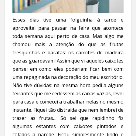
Esses dias tive uma folguinha à tarde e
aproveitei para passar na feira que acontece
toda semana aqui perto de casa. Mas algo me
chamou mais a atenção do que as frutas
fresquinhas e baratas: os caixotes de madeira
que as guardavam! Assim que vi aqueles caixotes
pensei em como eles poderiam ficar bem com
uma repaginada na decoração do meu escritório.
Não tive dúvidas: na mesma hora pedi a alguns
feirantes que me cedessem as caixas vazias, levei
para casa e comecei a trabalhar nelas no mesmo
instante. Fiquei tão distraída que nem lembrei de
trazer as frutas… Só sei que rapidinho fiz
algumas estantes com caixotes pintados e
colados à parede. Ficou simplesmente lindo e