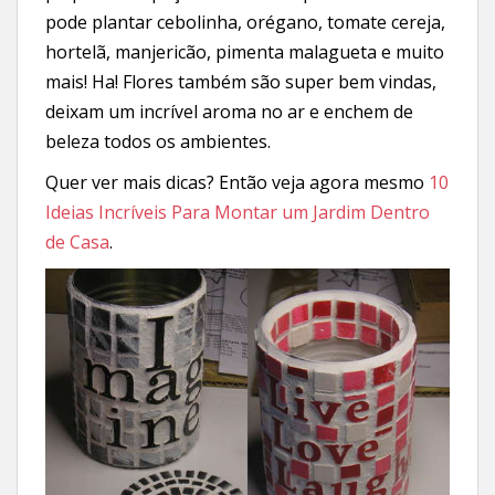
pode plantar cebolinha, orégano, tomate cereja,
hortelã, manjericão, pimenta malagueta e muito
mais! Ha! Flores também são super bem vindas,
deixam um incrível aroma no ar e enchem de
beleza todos os ambientes.
Quer ver mais dicas? Então veja agora mesmo
10
Ideias Incríveis Para Montar um Jardim Dentro
de Casa
.