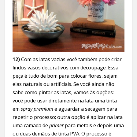
12)
Com as latas vazias você também pode criar
lindos vasos decorativos com decoupage. Essa
peça é tudo de bom para colocar flores, sejam
elas naturais ou artificiais. Se você ainda não
sabe como pintar as latas, vamos às opções:
você pode usar diretamente na lata uma tinta
em
spray
premium
e aguardar a secagem para
repetir o processo; outra opção é aplicar na lata
uma camada de
primer
para metais e depois uma
ou duas demãos de tinta PVA. O processo é