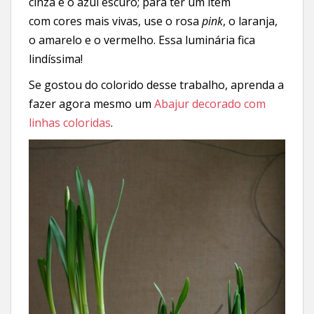
cinza e o azul escuro; para ter um item
com cores mais vivas, use o rosa
pink
, o laranja,
o amarelo e o vermelho. Essa luminária fica
lindíssima!
Se gostou do colorido desse trabalho, aprenda a
fazer agora mesmo um
Abajur decorado com
linhas coloridas
.