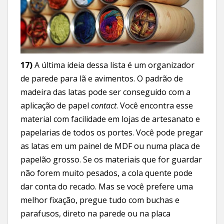
17)
A última ideia dessa lista é um organizador
de parede para lã e avimentos. O padrão de
madeira das latas pode ser conseguido com a
aplicação de papel
contact
. Você encontra esse
material com facilidade em lojas de artesanato e
papelarias de todos os portes. Você pode pregar
as latas em um painel de MDF ou numa placa de
papelão grosso. Se os materiais que for guardar
não forem muito pesados, a cola quente pode
dar conta do recado. Mas se você prefere uma
melhor fixação, pregue tudo com buchas e
parafusos, direto na parede ou na placa