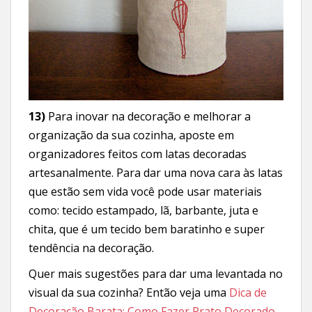
13)
Para inovar na decoração e melhorar a
organização da sua cozinha, aposte em
organizadores feitos com latas decoradas
artesanalmente. Para dar uma nova cara às latas
que estão sem vida você pode usar materiais
como: tecido estampado, lã, barbante, juta e
chita, que é um tecido bem baratinho e super
tendência na decoração.
Quer mais sugestões para dar uma levantada no
visual da sua cozinha? Então veja uma
Dica de
Decoração Barata: Como Fazer Prato Decorado
.