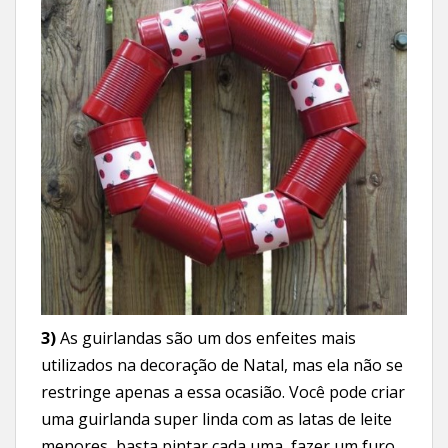
3)
As guirlandas são um dos enfeites mais
utilizados na decoração de Natal, mas ela não se
restringe apenas a essa ocasião. Você pode criar
uma guirlanda super linda com as latas de leite
menores, basta pintar cada uma, fazer um furo