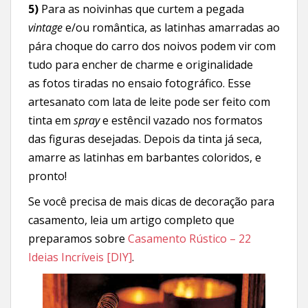
5)
Para as noivinhas que curtem a pegada
vintage
e/ou romântica, as latinhas amarradas ao
pára choque do carro dos noivos podem vir com
tudo para encher de charme e originalidade
as fotos tiradas no ensaio fotográfico. Esse
artesanato com lata de leite pode ser feito com
tinta em
spray
e estêncil vazado nos formatos
das figuras desejadas. Depois da tinta já seca,
amarre as latinhas em barbantes coloridos, e
pronto!
Se você precisa de mais dicas de decoração para
casamento, leia um artigo completo que
preparamos sobre
Casamento Rústico – 22
Ideias Incríveis [DIY]
.