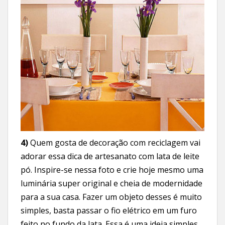
4)
Quem gosta de decoração com reciclagem vai
adorar essa dica de artesanato com lata de leite
pó. Inspire-se nessa foto e crie hoje mesmo uma
luminária super original e cheia de modernidade
para a sua casa. Fazer um objeto desses é muito
simples, basta passar o fio elétrico em um furo
feito no fundo da lata. Essa é uma ideia simples,