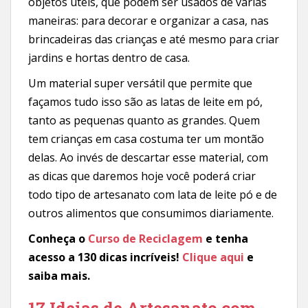
objetos úteis, que podem ser usados de várias
maneiras: para decorar e organizar a casa, nas
brincadeiras das crianças e até mesmo para criar
jardins e hortas dentro de casa.
Um material super versátil que permite que
façamos tudo isso são as latas de leite em pó,
tanto as pequenas quanto as grandes. Quem
tem crianças em casa costuma ter um montão
delas. Ao invés de descartar esse material, com
as dicas que daremos hoje você poderá criar
todo tipo de artesanato com lata de leite pó e de
outros alimentos que consumimos diariamente.
Conheça o
Curso de Reciclagem
e tenha
acesso a 130 dicas incríveis!
Clique aqui
e
saiba mais.
17 Ideias de Artesanato com