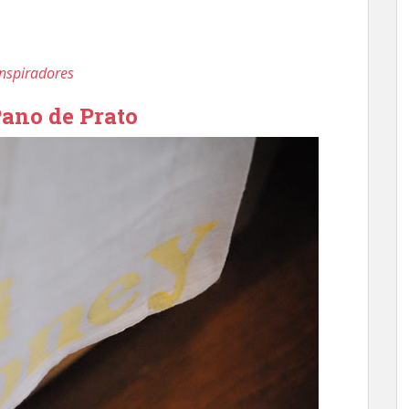
nspiradores
Pano de Prato