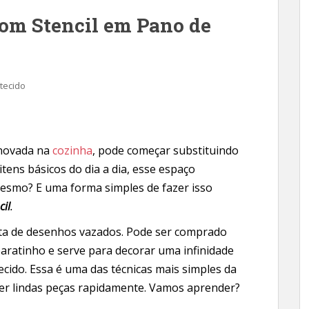
om Stencil em Pano de
tecido
enovada na
cozinha
, pode começar substituindo
 itens básicos do dia a dia, esse espaço
esmo? E uma forma simples de fazer isso
ci
l
.
ta de desenhos vazados. Pode ser comprado
baratinho e serve para decorar uma infinidade
ecido. Essa é uma das técnicas mais simples da
zer lindas peças rapidamente. Vamos aprender?