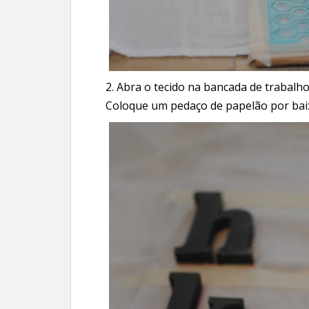
2. Abra o tecido na bancada de trabalh
Coloque um pedaço de papelão por baix