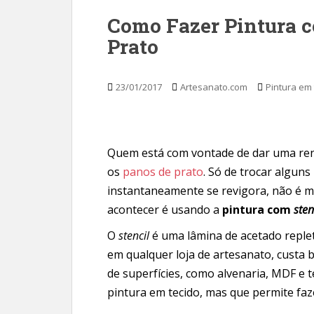
Como Fazer Pintura c
Prato
23/01/2017
Artesanato.com
Pintura em 
Quem está com vontade de dar uma r
os
panos de prato
. Só de trocar alguns
instantaneamente se revigora, não é m
acontecer é usando a
pintura com
sten
O
stencil
é uma lâmina de acetado reple
em qualquer loja de artesanato, custa 
de superfícies, como alvenaria, MDF e t
pintura em tecido, mas que permite fa