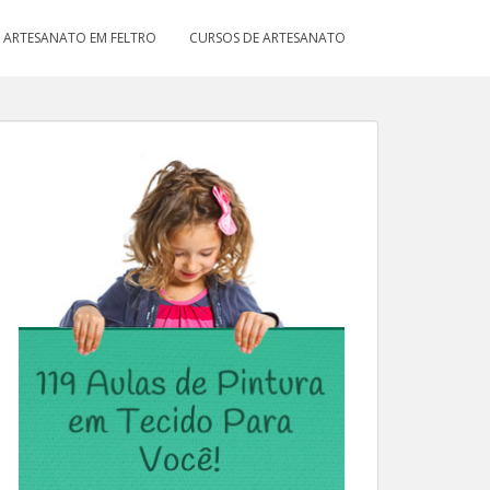
ARTESANATO EM FELTRO
CURSOS DE ARTESANATO