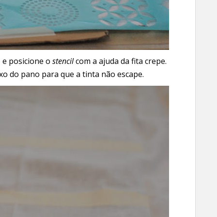
o e posicione o
stencil
com a ajuda da fita crepe.
o do pano para que a tinta não escape.