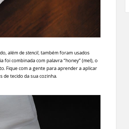
do, além de
stencil
, também foram usados
ia foi combinada com palavra “honey” (mel), o
o. Fique com a gente para aprender a aplicar
 de tecido da sua cozinha.