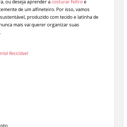
ura, ou deseja aprender a
costurar feltro
e
ntemente de um alfineteiro. Por isso, vamos
ustentável, produzido com tecido e latinha de
 nunca mais vai querer organizar suas
.
ial Reciclável
onto