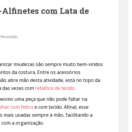
Alfinetes com Lata de
 Reciclado
anizar miudezas são sempre muito bem-vindos
ntos da costura. Entre os acessórios
o abre mão desta atividade, está no topo da
ia das vezes com
retalhos de tecido
.
 mesmo uma peça que não pode faltar na
lhar com feltro
e com tecido. Afinal, esse
as mais usadas sempre à mão, facilitando a
o com a organização.