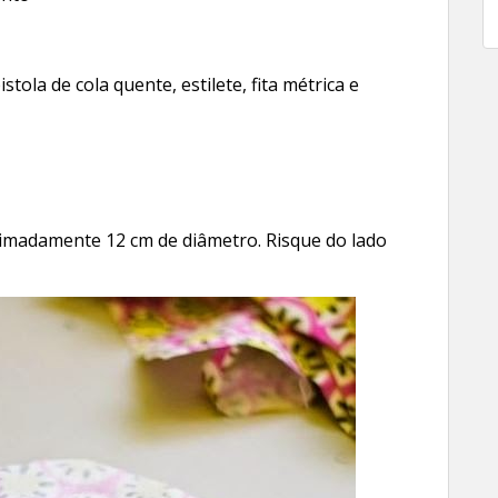
tola de cola quente, estilete, fita métrica e
ximadamente 12 cm de diâmetro. Risque do lado