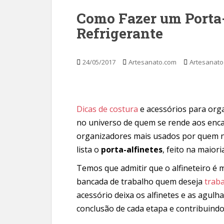
Como Fazer um Porta-
Refrigerante
24/05/2017
Artesanato.com
Artesanato
Dicas de costura
e acessórios para org
no universo de quem se rende aos enca
organizadores mais usados por quem nã
lista o
porta-alfinetes
, feito na maior
Temos que admitir que o alfineteiro é
bancada de trabalho quem deseja
traba
acessório deixa os alfinetes e as agulh
conclusão de cada etapa e contribuind