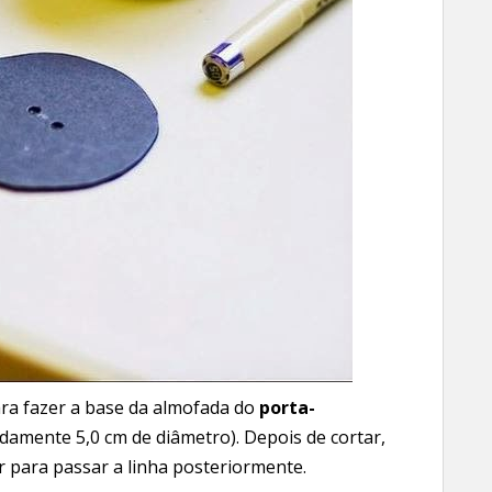
ara fazer a base da almofada do
porta-
damente 5,0 cm de diâmetro). Depois de cortar,
ir para passar a linha posteriormente.