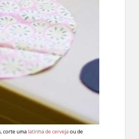
s
, corte uma
latinha de cerveja
ou de