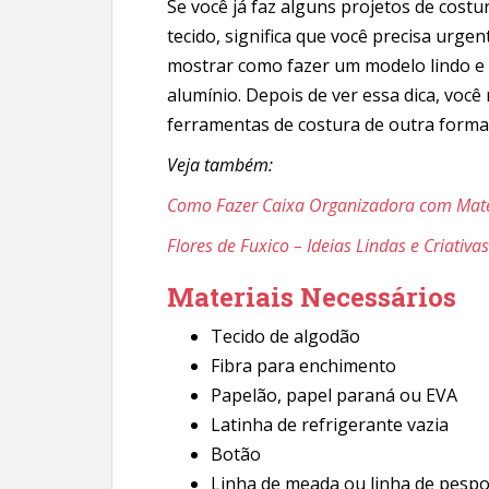
Se você já faz alguns projetos de cost
tecido, significa que você precisa urge
mostrar como fazer um modelo lindo e s
alumínio. Depois de ver essa dica, você
ferramentas de costura de outra forma
Veja também:
Como Fazer Caixa Organizadora com Mater
Flores de Fuxico – Ideias Lindas e Criativas
Materiais Necessários
Tecido de algodão
Fibra para enchimento
Papelão, papel paraná ou EVA
Latinha de refrigerante vazia
Botão
Linha de meada ou linha de pesp