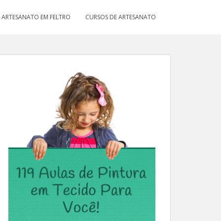
ARTESANATO EM FELTRO
CURSOS DE ARTESANATO