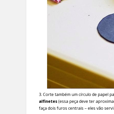
3. Corte também um círculo de papel p
alfinetes
(essa peça deve ter aproxima
faça dois furos centrais – eles vão serv