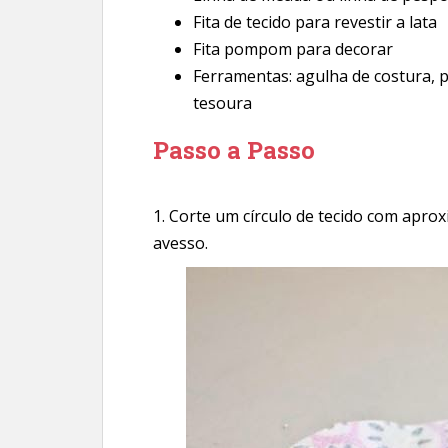
Fita de tecido para revestir a lata
Fita pompom para decorar
Ferramentas: agulha de costura, pis
tesoura
Passo a Passo
1. Corte um círculo de tecido com apro
avesso.