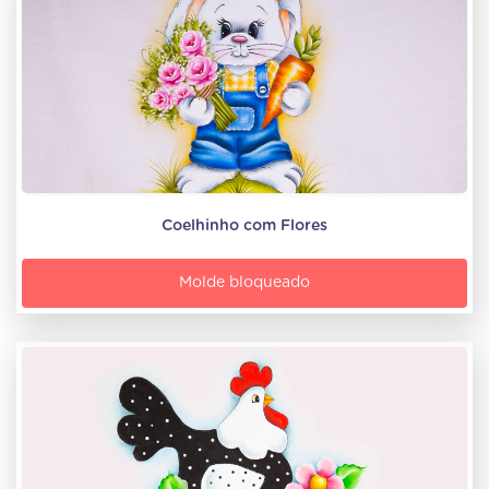
Coelhinho com Flores
Molde bloqueado