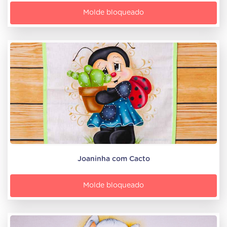
Molde bloqueado
Joaninha com Cacto
Molde bloqueado