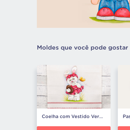
Moldes que você pode gostar
Coelha com Vestido Vermelho
Pa