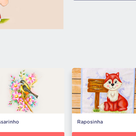
ssarinho
Raposinha