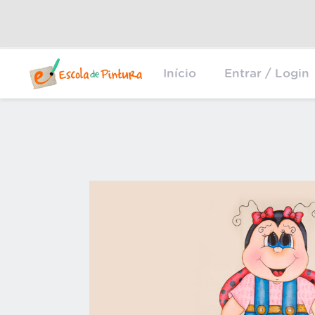
Início
Entrar / Login