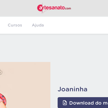
Cursos
Ajuda
Joaninha
Download do m