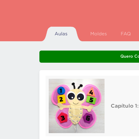
Aulas
Moldes
FAQ
Quero C
Capítulo 1