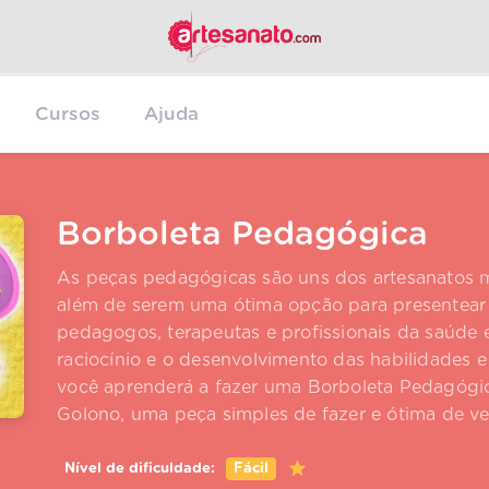
Cursos
Ajuda
Borboleta Pedagógica
As peças pedagógicas são uns dos artesanatos ma
além de serem uma ótima opção para presentear
pedagogos, terapeutas e profissionais da saúde
raciocínio e o desenvolvimento das habilidades 
você aprenderá a fazer uma Borboleta Pedagógi
Golono, uma peça simples de fazer e ótima de v
Nível de dificuldade:
Fácil