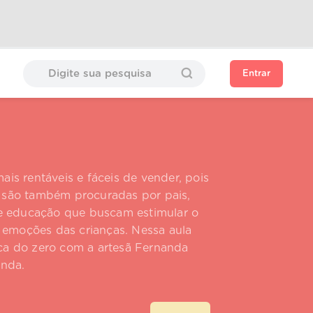
Entrar
is rentáveis e fáceis de vender, pois
 são também procuradas por pais,
 e educação que buscam estimular o
e emoções das crianças. Nessa aula
ca do zero com a artesã Fernanda
enda.