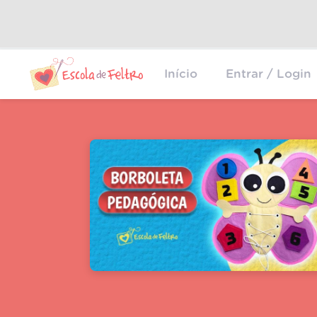
Início
Entrar / Login