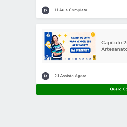
1.1 Aula Completa
Capítulo 2
Artesanato
2.1 Assista Agora
Quero C