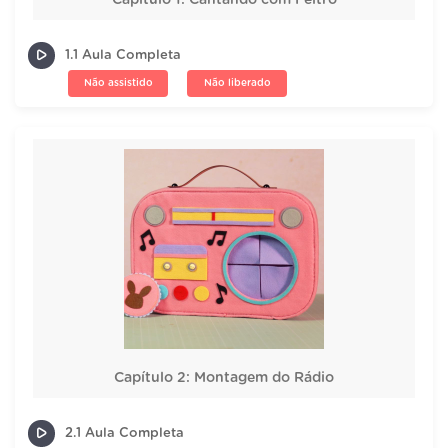
Capítulo 1: Cantando com Feltro
1.1 Aula Completa
Não assistido
Não liberado
Capítulo 2: Montagem do Rádio
2.1 Aula Completa