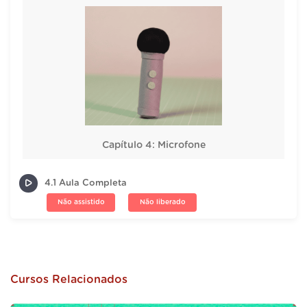
Capítulo 4: Microfone
4.1 Aula Completa
Não assistido
Não liberado
Cursos Relacionados