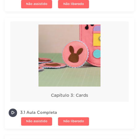
Não assistido
Não liberado
Capítulo 3: Cards
3.1 Aula Completa
Não assistido
Não liberado