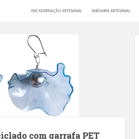
ENCADERNAÇÃO ARTESANAL
SABOARIA ARTESANAL
ciclado com garrafa PET