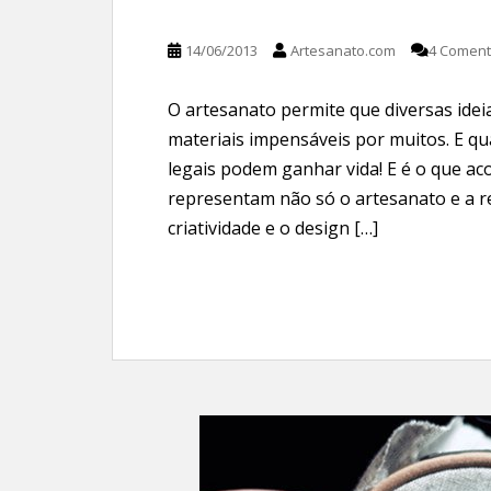
14/06/2013
Artesanato.com
4 Coment
O artesanato permite que diversas ide
materiais impensáveis por muitos. E qu
legais podem ganhar vida! E é o que aco
representam não só o artesanato e a r
criatividade e o design […]