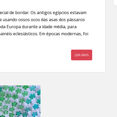
cial de bordar. Os antigos egípcios estavam
ca usando ossos ocos das asas dos pássaros
oda Europa durante a idade média, para
inéis eclesiásticos. Em épocas modernas, foi
LEIA MAIS