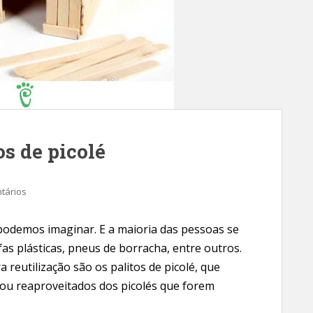
s de picolé
tários
e podemos imaginar. E a maioria das pessoas se
as plásticas, pneus de borracha, entre outros.
reutilização são os palitos de picolé, que
u reaproveitados dos picolés que forem