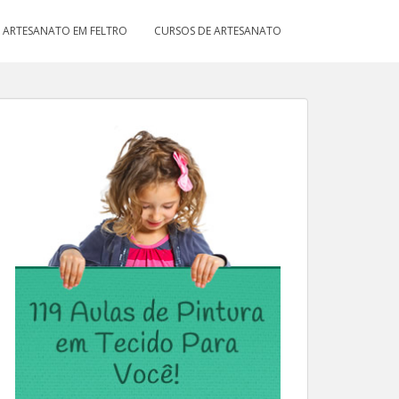
ARTESANATO EM FELTRO
CURSOS DE ARTESANATO