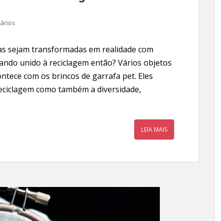
ários
ias sejam transformadas em realidade com
ando unido à reciclagem então? Vários objetos
ntece com os brincos de garrafa pet. Eles
eciclagem como também a diversidade,
LEIA MAIS