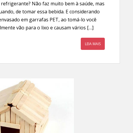
 refrigerante? Não faz muito bem à saúde, mas
uando, de tomar essa bebida. E considerando
envasado em garrafas PET, ao tomá-lo você
lmente vão para o lixo e causam vários […]
LEIA MAIS