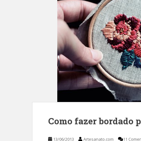
Como fazer bordado p
13/06/2013
Artesanato.com
11 Comen