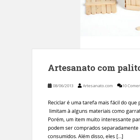
Artesanato com palito
08/06/2013
Artesanato.com
10 Comen
Reciclar é uma tarefa mais fácil do qu
limitam à alguns materiais como garraf
Porém, um item muito interessante para 
podem ser comprados separadamente o
consumidos. Além disso, eles […]