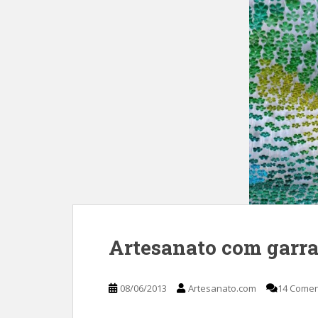
Artesanato com garr
08/06/2013
Artesanato.com
14 Comen