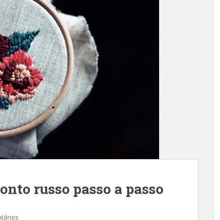
onto russo passo a passo
tários