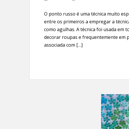
O ponto russo é uma técnica muito espe
entre os primeiros a empregar a técni
como agulhas. A técnica foi usada em t
decorar roupas e frequentemente em pa
associada com […]