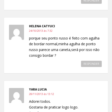
RESPONDER
HELENA CATYUCI
24/10/2013 às 7:32
porque seu ponto russo é feito com agulha
de bordar normal,minha agulha de ponto
russo parece uma caneta,será por isso não
consigo bordar ?
RESPONDER
YARA LUCIA
28/11/2013 às 13:12
Adorei todos.
Gostaria de praticar logo logo.