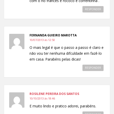
com o nó frances e rococó e correntinha .
RESPONDER
FERNANDA GUIEIRO MAROTTA
10/07/2013 às 12:50
O mais legal é que o passo a passo é claro e
não vou ter nenhuma difculdade em fazê-lo
em casa. Parabéns pelas dicas!
RESPONDER
ROSILENE PEREIRA DOS SANTOS
10/10/2013 às 18:46
E muito lindo e pratico adorei, parabéns.