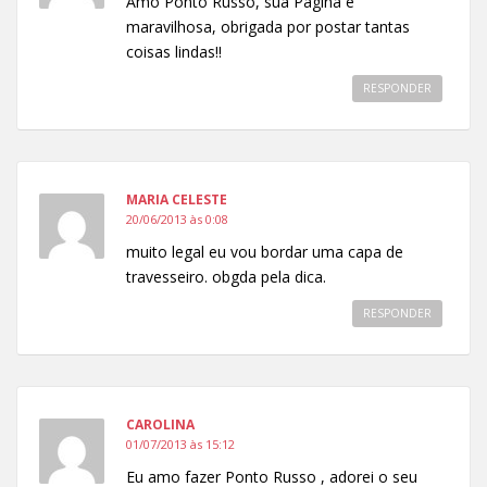
Amo Ponto Russo, sua Página é
maravilhosa, obrigada por postar tantas
coisas lindas!!
RESPONDER
MARIA CELESTE
20/06/2013 às 0:08
muito legal eu vou bordar uma capa de
travesseiro. obgda pela dica.
RESPONDER
CAROLINA
01/07/2013 às 15:12
Eu amo fazer Ponto Russo , adorei o seu