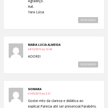
Agradeço.
Aat.
Yara Lúcia
RESPONDER
MABIA LUCIA ALMEIDA
24/12/2013 às 12:46
ADOREI
RESPONDER
SIOMARA
01/09/2015 às 5:51
Gostei mto da clareza e didática ao
explicar.Parecia até ser presencial.Parabéns.