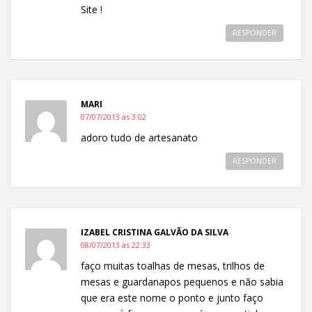
Site !
RESPONDER
MARI
07/07/2013 às 3:02
adoro tudo de artesanato
RESPONDER
IZABEL CRISTINA GALVÃO DA SILVA
08/07/2013 às 22:33
faço muitas toalhas de mesas, trilhos de
mesas e guardanapos pequenos e não sabia
que era este nome o ponto e junto faço