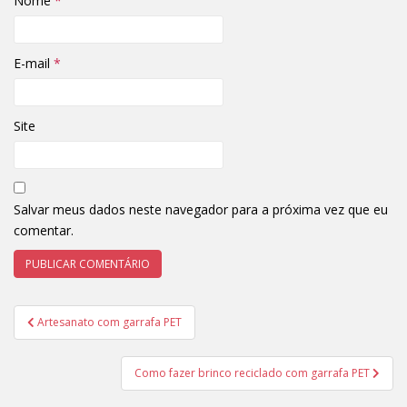
Nome
*
E-mail
*
Site
Salvar meus dados neste navegador para a próxima vez que eu
comentar.
Navegação
Artesanato com garrafa PET
de
Post
Como fazer brinco reciclado com garrafa PET