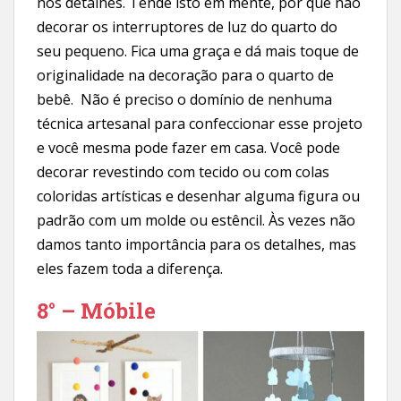
nos detalhes. Tende isto em mente, por que não
decorar os interruptores de luz do quarto do
seu pequeno. Fica uma graça e dá mais toque de
originalidade na decoração para o quarto de
bebê. Não é preciso o domínio de nenhuma
técnica artesanal para confeccionar esse projeto
e você mesma pode fazer em casa. Você pode
decorar revestindo com tecido ou com colas
coloridas artísticas e desenhar alguma figura ou
padrão com um molde ou estêncil. Às vezes não
damos tanto importância para os detalhes, mas
eles fazem toda a diferença.
8° – Móbile