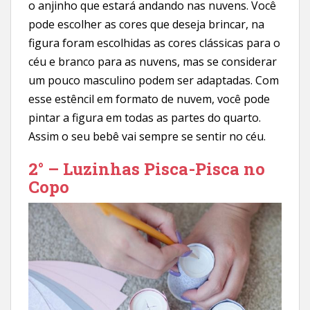
o anjinho que estará andando nas nuvens. Você
pode escolher as cores que deseja brincar, na
figura foram escolhidas as cores clássicas para o
céu e branco para as nuvens, mas se considerar
um pouco masculino podem ser adaptadas. Com
esse estêncil em formato de nuvem, você pode
pintar a figura em todas as partes do quarto.
Assim o seu bebê vai sempre se sentir no céu.
2° – Luzinhas Pisca-Pisca no
Copo