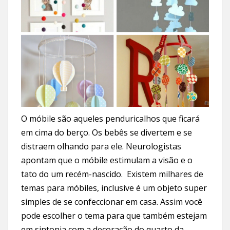
O móbile são aqueles penduricalhos que ficará
em cima do berço. Os bebês se divertem e se
distraem olhando para ele. Neurologistas
apontam que o móbile estimulam a visão e o
tato do um recém-nascido. Existem milhares de
temas para móbiles, inclusive é um objeto super
simples de se confeccionar em casa. Assim você
pode escolher o tema para que também estejam
em sintonia com a decoração do quarto da