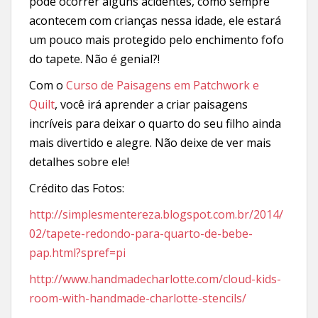
pode ocorrer alguns acidentes, como sempre
acontecem com crianças nessa idade, ele estará
um pouco mais protegido pelo enchimento fofo
do tapete. Não é genial?!
Com o
Curso de Paisagens em Patchwork e
Quilt
, você irá aprender a criar paisagens
incríveis para deixar o quarto do seu filho ainda
mais divertido e alegre. Não deixe de ver mais
detalhes sobre ele!
Crédito das Fotos:
http://simplesmentereza.blogspot.com.br/2014/
02/tapete-redondo-para-quarto-de-bebe-
pap.html?spref=pi
http://www.handmadecharlotte.com/cloud-kids-
room-with-handmade-charlotte-stencils/