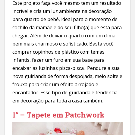
Este projeto faça você mesmo tem um resultado
incrível e cria um luz ambiente na decoração
para quarto de bebê, ideal para o momento de
cochilo da mamãe e do seu filho(a) que está para
chegar. Além de deixar o quarto com um clima
bem mais charmoso e sofisticado. Basta você
comprar copinhos de plástico com temas
infantis, fazer um furo em sua base para
encaixar as luzinhas pisca-pisca. Pendure a sua
nova guirlanda de forma despojada, meio solte e
frouxa para criar um efeito arrojado e
encantador. Esse tipo de guirlanda é tendência
em decoração para toda a casa também.
1° – Tapete em Patchwork