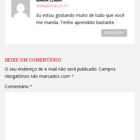
MARIA CLARA
12/05/2015 às 21:17
Eu estou gostando muito de tudo que você
me manda. Tenho aprendido bastante.
RESPONDER
DEIXE UM COMENTÁRIO
O seu endereço de e-mail não será publicado.
Campos
obrigatórios são marcados com
*
Comentário
*