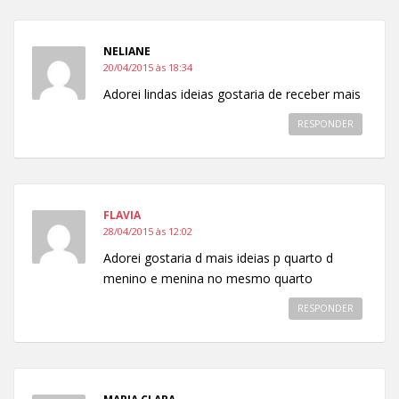
NELIANE
20/04/2015 às 18:34
Adorei lindas ideias gostaria de receber mais
RESPONDER
FLAVIA
28/04/2015 às 12:02
Adorei gostaria d mais ideias p quarto d
menino e menina no mesmo quarto
RESPONDER