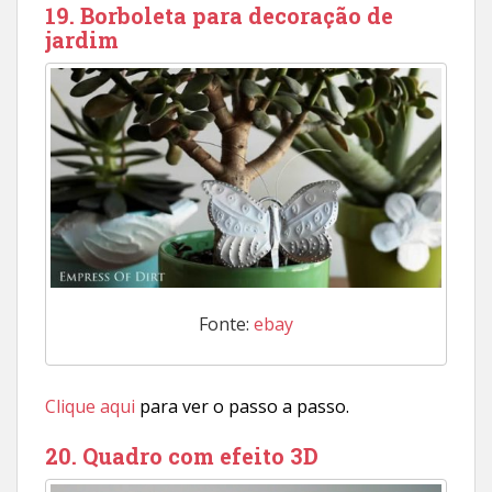
19. Borboleta para decoração de
jardim
Fonte:
ebay
Clique aqui
para ver o passo a passo.
20. Quadro com efeito 3D