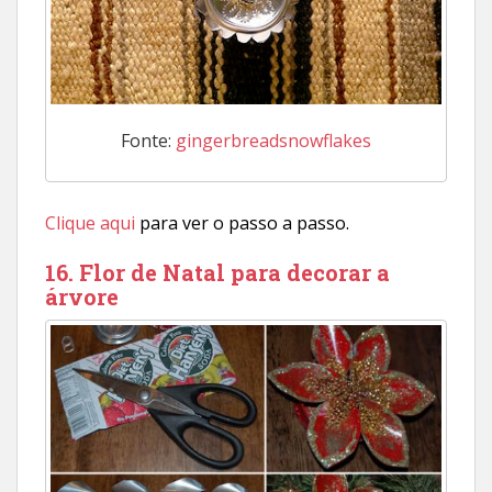
Fonte:
gingerbreadsnowflakes
Clique aqui
para ver o passo a passo.
16. Flor de Natal para decorar a
árvore