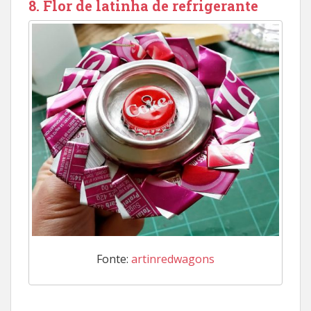
8. Flor de latinha de refrigerante
Fonte:
artinredwagons