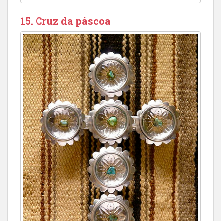
15. Cruz da páscoa