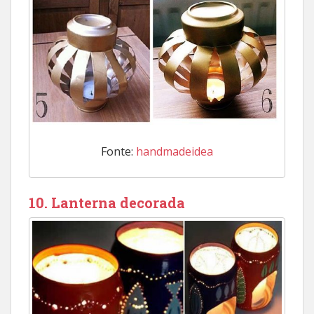
Fonte:
handmadeidea
10. Lanterna decorada