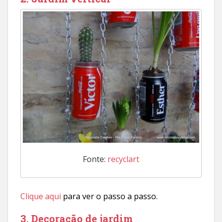
Fonte:
recyclart
Clique aqui
para ver o passo a passo.
3. Decoração de jardim