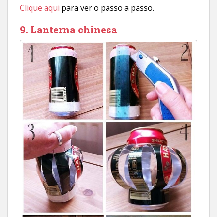
Clique aqui
para ver o passo a passo.
9. Lanterna chinesa