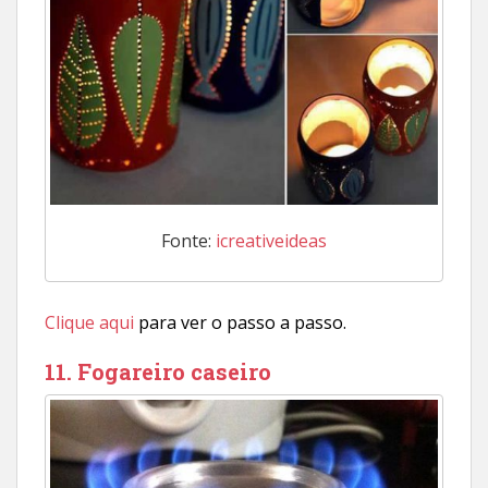
Fonte:
icreativeideas
Clique aqui
para ver o passo a passo.
11. Fogareiro caseiro