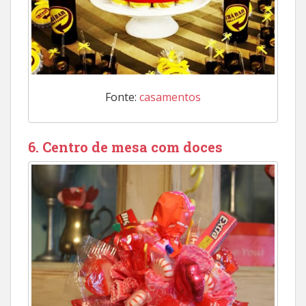
Fonte:
casamentos
6. Centro de mesa com doces