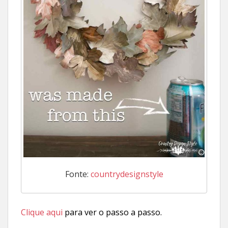
Fonte:
countrydesignstyle
Clique aqui
para ver o passo a passo.