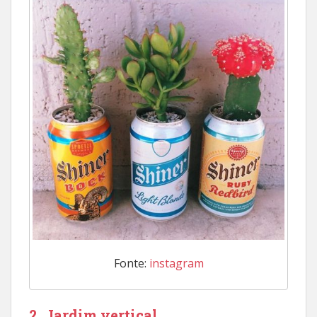
Fonte:
instagram
2. Jardim vertical