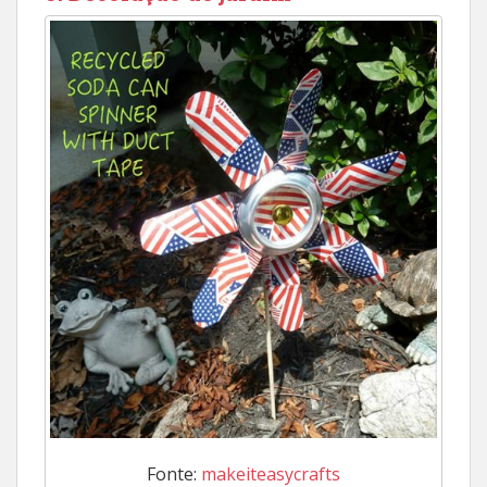
Fonte:
makeiteasycrafts