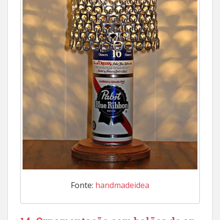
Fonte:
handmadeidea