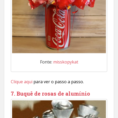
Fonte:
misskopykat
Clique aqui
para ver o passo a passo.
7. Buquê de rosas de alumínio