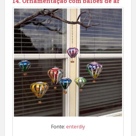
14. Ornamentação com balões de ar
Fonte:
enterdiy