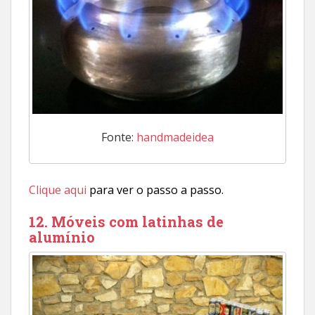
Fonte:
handmadeidea
Clique aqui
para ver o passo a passo.
12. Móveis com latinhas de
alumínio