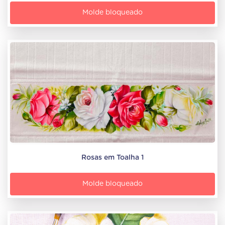
Molde bloqueado
Rosas em Toalha 1
Molde bloqueado