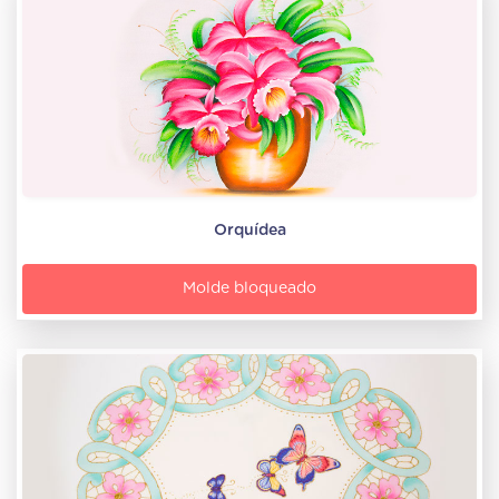
Orquídea
Molde bloqueado