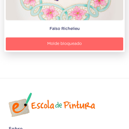
Falso Richelieu
Molde bloqueado