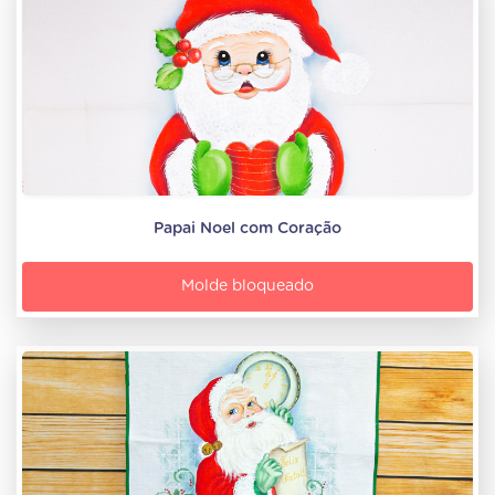
Papai Noel com Coração
Molde bloqueado