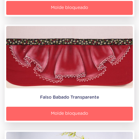
Molde bloqueado
Falso Babado Transparente
Molde bloqueado