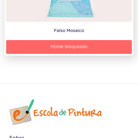
Falso Mosaico
Molde bloqueado