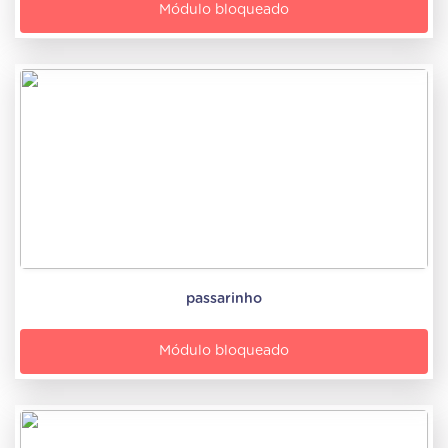
Módulo bloqueado
passarinho
Módulo bloqueado