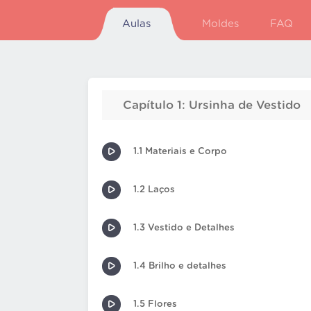
Aulas
Moldes
FAQ
Capítulo 1: Ursinha de Vestido
1.1 Materiais e Corpo
1.2 Laços
1.3 Vestido e Detalhes
1.4 Brilho e detalhes
1.5 Flores