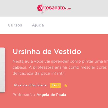
Cursos
Ajuda
Ursinha de Vestido
Nesta aula você vai aprender como pintar uma lin
cabeça. A professora ensina como mesclar cores 
delicadeza da peça infantil.
Nível de dificuldade:
Fácil
Professor(a)
Angela de Paula