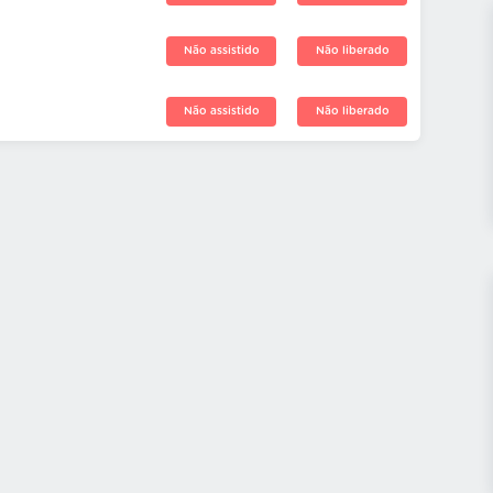
Não assistido
Não liberado
Não assistido
Não liberado