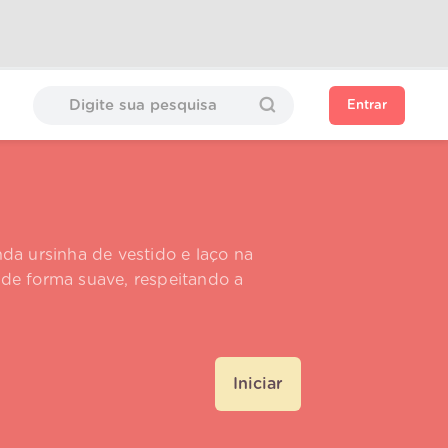
Entrar
da ursinha de vestido e laço na
de forma suave, respeitando a
Iniciar