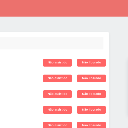
Não assistido
Não liberado
Não assistido
Não liberado
Não assistido
Não liberado
Não assistido
Não liberado
Não assistido
Não liberado