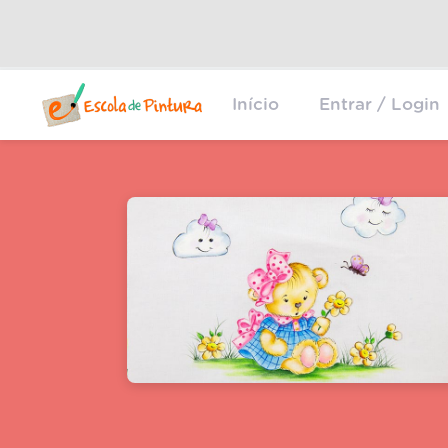
Início
Entrar / Login