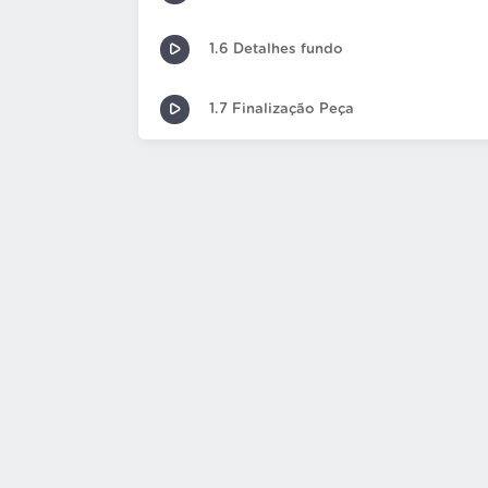
1.6 Detalhes fundo
1.7 Finalização Peça