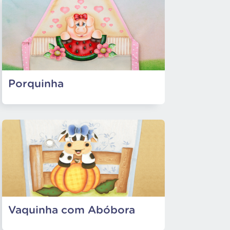
Porquinha
Vaquinha com Abóbora