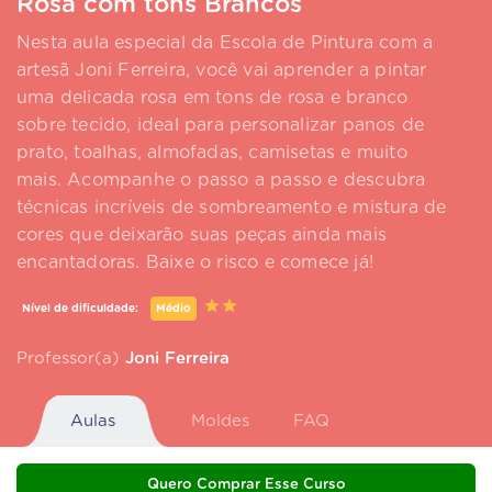
Rosa com tons Brancos
Nesta aula especial da Escola de Pintura com a
artesã Joni Ferreira, você vai aprender a pintar
uma delicada rosa em tons de rosa e branco
sobre tecido, ideal para personalizar panos de
prato, toalhas, almofadas, camisetas e muito
mais. Acompanhe o passo a passo e descubra
técnicas incríveis de sombreamento e mistura de
cores que deixarão suas peças ainda mais
encantadoras. Baixe o risco e comece já!
Nível de dificuldade:
Médio
Professor(a)
Joni Ferreira
Aulas
Moldes
FAQ
Quero Comprar Esse Curso