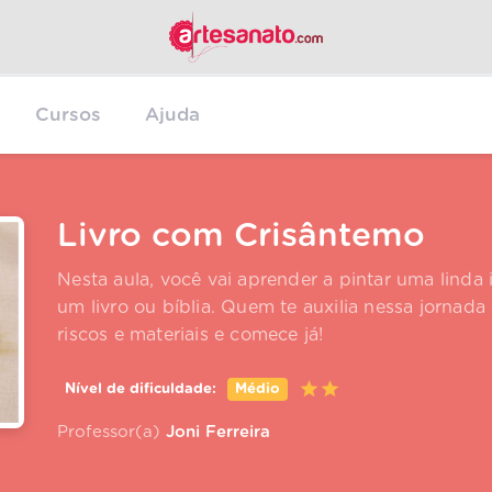
Cursos
Ajuda
Livro com Crisântemo
Nesta aula, você vai aprender a pintar uma lin
um livro ou bíblia. Quem te auxilia nessa jornada 
riscos e materiais e comece já!
Nível de dificuldade:
Médio
Professor(a)
Joni Ferreira