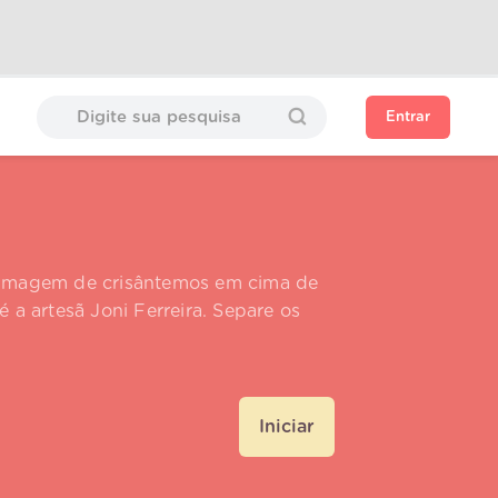
Entrar
da imagem de crisântemos em cima de
é a artesã Joni Ferreira. Separe os
Iniciar