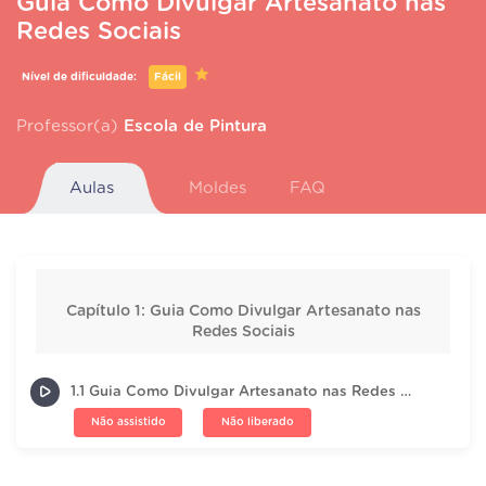
Guia Como Divulgar Artesanato nas
Redes Sociais
Nível de dificuldade:
Fácil
Professor(a)
Escola de Pintura
Aulas
Moldes
FAQ
Capítulo 1: Guia Como Divulgar Artesanato nas
Redes Sociais
1.1 Guia Como Divulgar Artesanato nas Redes Sociais
Não assistido
Não liberado