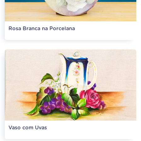
Rosa Branca na Porcelana
Vaso com Uvas