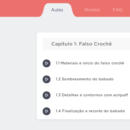
Aulas
Moldes
FAQ
Capítulo 1: Falso Crochê
1.1 Materiais e início do falso crochê
1.2 Sombreamento do babado
1.3 Detalhes e contornos com acripuff
1.4 Finalização e recorte do babado