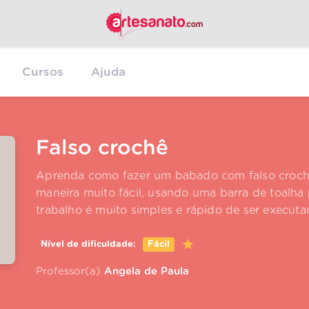
Cursos
Ajuda
Falso crochê
Aprenda como fazer um babado com falso crochê.
maneira muito fácil, usando uma barra de toalha p
trabalho é muito simples e rápido de ser executad
Nível de dificuldade:
Fácil
Professor(a)
Angela de Paula