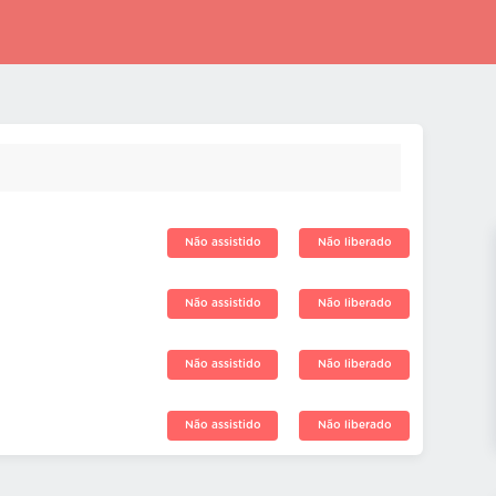
Não assistido
Não liberado
Não assistido
Não liberado
Não assistido
Não liberado
Não assistido
Não liberado