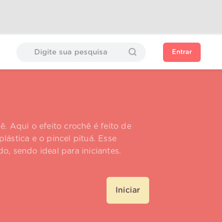
Entrar
 Aqui o efeito crochê é feito de
lástica e o pincel pituá. Esse
o, sendo ideal para iniciantes.
Iniciar