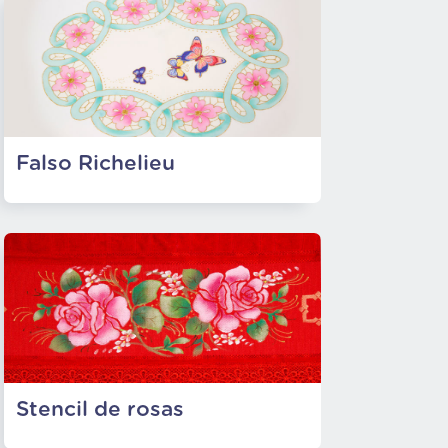
Falso Richelieu
Stencil de rosas