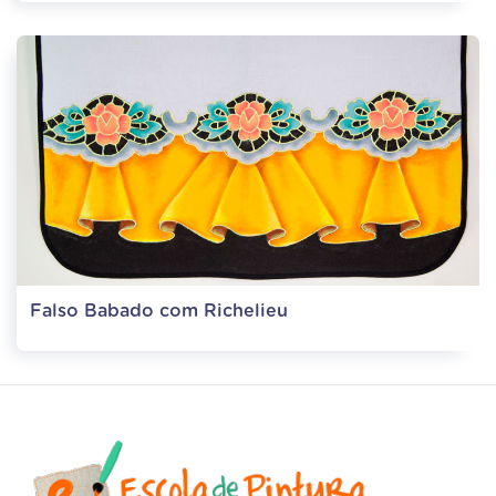
Falso Babado com Richelieu