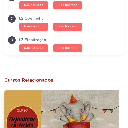
Não assistido
Não liberado
1.2 Coelhinha
Não assistido
Não liberado
1.3 Finalização
Não assistido
Não liberado
Cursos Relacionados