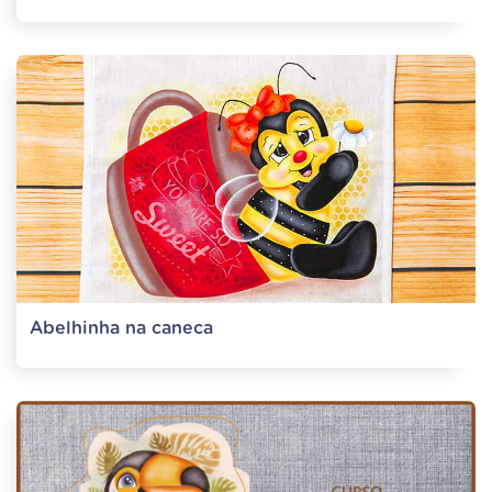
Abelhinha na caneca