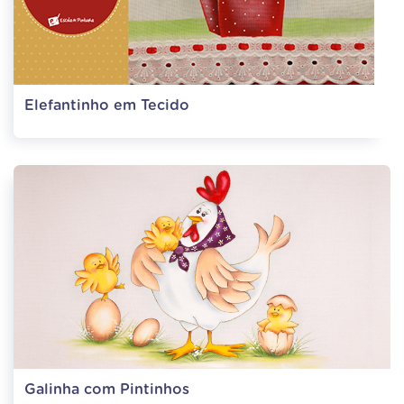
Elefantinho em Tecido
Galinha com Pintinhos