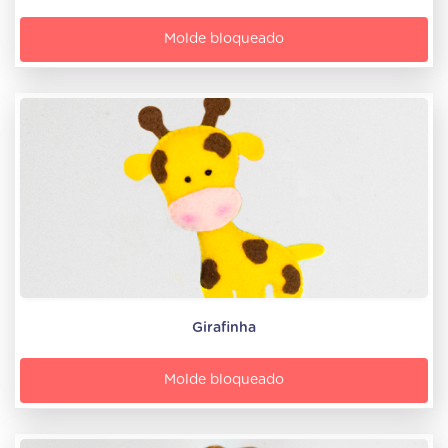
Molde bloqueado
Girafinha
Molde bloqueado