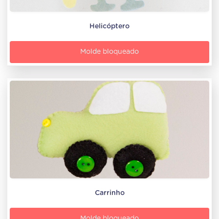
Helicóptero
Molde bloqueado
Carrinho
Molde bloqueado