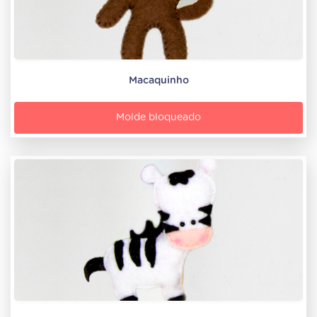
Macaquinho
Molde bloqueado