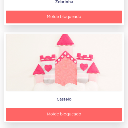
Zebrinha
Molde bloqueado
Castelo
Molde bloqueado