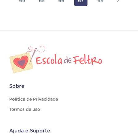
64
65
66
67
68
Sobre
Política de Privacidade
Termos de uso
Ajuda e Suporte