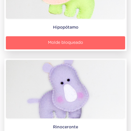
Hipopótamo
Molde bloqueado
Rinoceronte