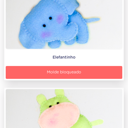
Elefantinho
Molde bloqueado