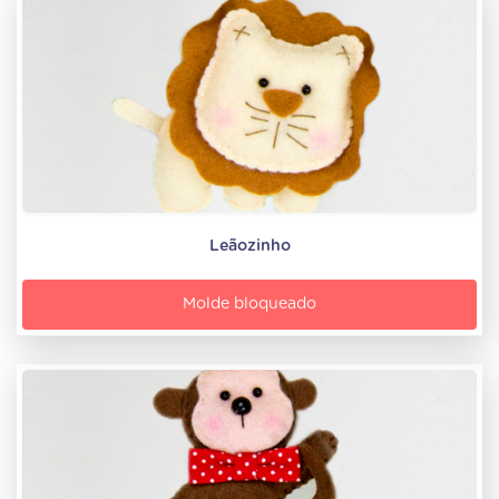
Leãozinho
Molde bloqueado