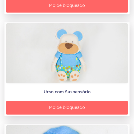
Molde bloqueado
Urso com Suspensório
Molde bloqueado