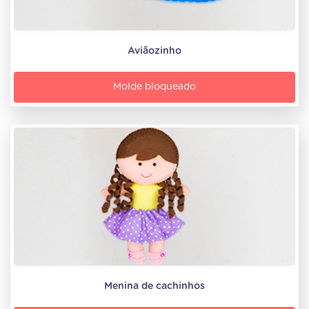
Aviãozinho
Molde bloqueado
Menina de cachinhos