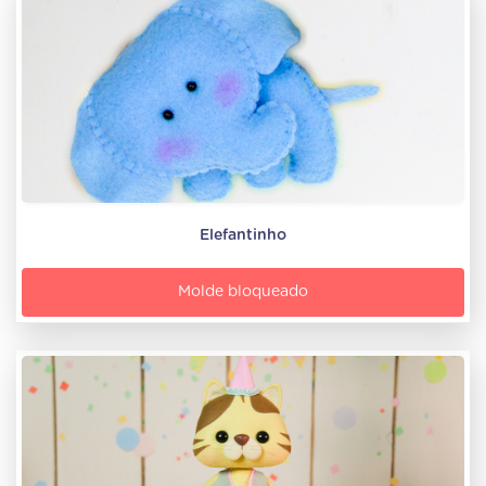
Elefantinho
Molde bloqueado