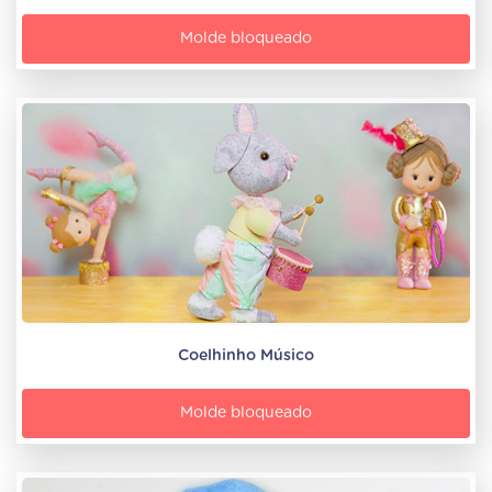
Molde bloqueado
Coelhinho Músico
Molde bloqueado