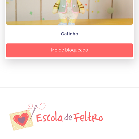
Gatinho
Molde bloqueado