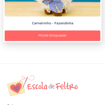
Carneirinho - Fazendinha
Molde bloqueado