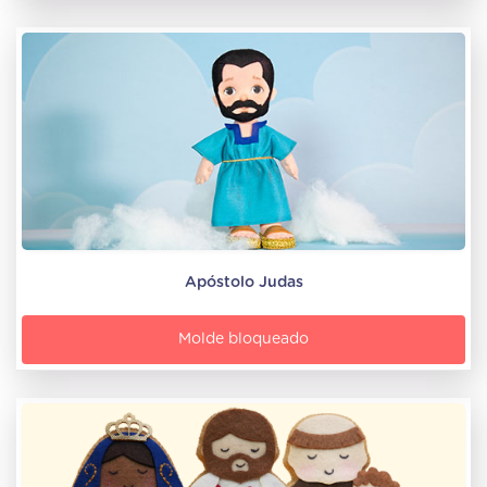
Apóstolo Judas
Molde bloqueado