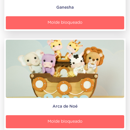
Ganesha
Molde bloqueado
Arca de Noé
Molde bloqueado