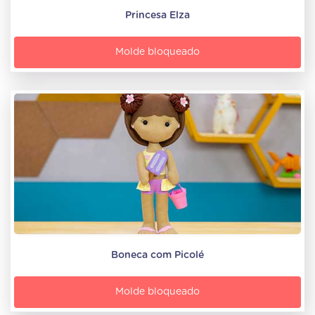
Princesa Elza
Molde bloqueado
Boneca com Picolé
Molde bloqueado