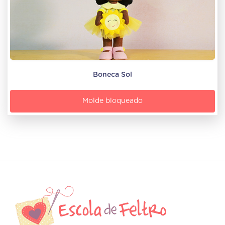
Boneca Sol
Molde bloqueado