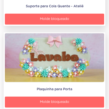
Suporte para Cola Quente - Ateliê
Molde bloqueado
Plaquinha para Porta
Molde bloqueado