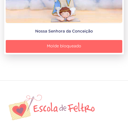
Nossa Senhora da Conceição
Molde bloqueado