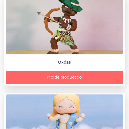
Oxóssi
Molde bloqueado