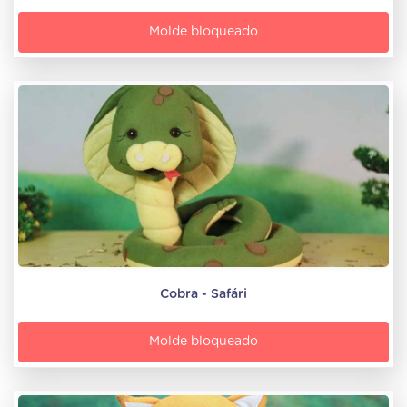
Molde bloqueado
Cobra - Safári
Molde bloqueado