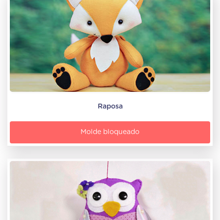
Raposa
Molde bloqueado