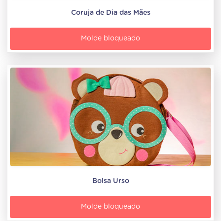
Coruja de Dia das Mães
Molde bloqueado
Bolsa Urso
Molde bloqueado