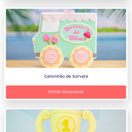
Caminhão de Sorvete
Molde bloqueado